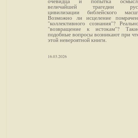
очевидца и попытка осмысл
величайшей трагедии русс
цивилизации библейского масшт
Возможно ли исцеление помрачен
"коллективного сознания"? Реальн
"возвращение к истокам"? Так
подобные вопросы возникают при чт
этой невероятной книги.
16.03.2026