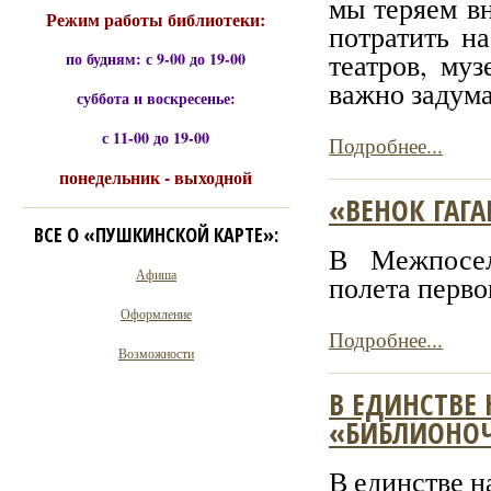
мы теряем в
Режим работы библиотеки:
потратить н
театров, муз
по будням: с 9-00 до 19-00
важно задума
суббота и воскресенье:
с 11-00 до 19-00
Подробнее...
понедельник - выходной
«ВЕНОК ГАГ
ВСЕ О «ПУШКИНСКОЙ КАРТЕ»:
В Межпосел
Афиша
полета перво
Оформление
Подробнее...
Возможности
В ЕДИНСТВЕ
«БИБЛИОНОЧ
В единстве 