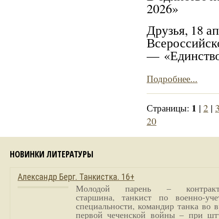
2026»
Друзья, 18 а
Всероссийско
— «Единство
Подробнее...
1
Страницы:
|
2
|
20
НОВИНКИ ЛИТЕРАТУРЫ
Александр Берг. Танкистка. 16+
Молодой парень – контракт
старшина, танкист по военно-уче
специальности, командир танка во 
первой чеченской войны – при шт