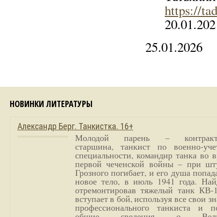
https://ta
20.01.202
25.01.2026
НОВИНКИ ЛИТЕРАТУРЫ
Александр Берг. Танкистка. 16+
Молодой парень – контракт
старшина, танкист по военно-уче
специальности, командир танка во 
первой чеченской войны – при шт
Грозного погибает, и его душа попад
новое тело, в июль 1941 года. Най
отремонтировав тяжелый танк КВ-1
вступает в бой, используя все свои з
профессионального танкиста и п
общие сведения о Вели