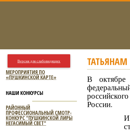
ТАТЬЯНАМ 
Версия для слабовидящих
МЕРОПРИЯТИЯ ПО
«ПУШКИНСКОЙ КАРТЕ»
В октябре
федеральн
НАШИ КОНКУРСЫ
российского
России.
РАЙОННЫЙ
ПРОФЕССИОНАЛЬНЫЙ СМОТР-
И
КОНКУРС "ПУШКИНСКОЙ ЛИРЫ
НЕГАСИМЫЙ СВЕТ"
с