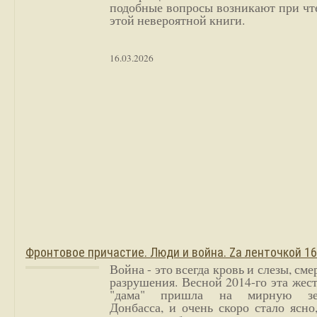
подобные вопросы возникают при чт
этой невероятной книги.
16.03.2026
Фронтовое причастие. Люди и война. Zа ленточкой 1
Война - это всегда кровь и слезы, сме
разрушения. Весной 2014-го эта жес
"дама" пришла на мирную з
Донбасса, и очень скоро стало ясно