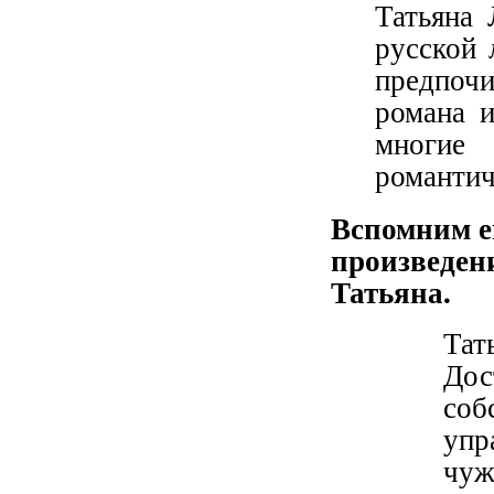
Татьяна 
русской 
предпочи
романа 
многие
романтич
Вспомним е
произведени
Татьяна.
Тат
Дос
со
упр
чуж