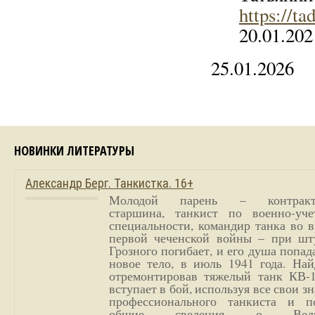
https://ta
20.01.202
25.01.2026
НОВИНКИ ЛИТЕРАТУРЫ
Александр Берг. Танкистка. 16+
Молодой парень – контракт
старшина, танкист по военно-уче
специальности, командир танка во 
первой чеченской войны – при шт
Грозного погибает, и его душа попад
новое тело, в июль 1941 года. Най
отремонтировав тяжелый танк КВ-1
вступает в бой, используя все свои з
профессионального танкиста и п
общие сведения о Вели