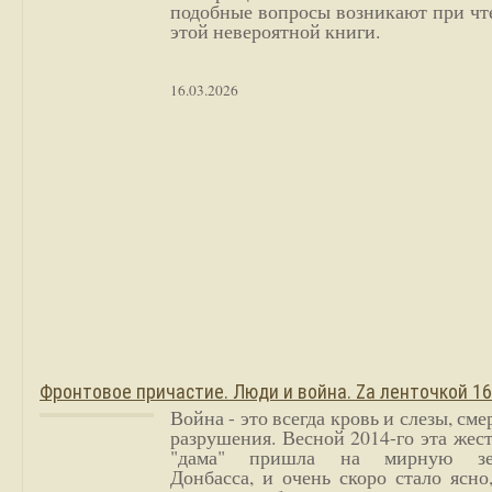
подобные вопросы возникают при чт
этой невероятной книги.
16.03.2026
Фронтовое причастие. Люди и война. Zа ленточкой 1
Война - это всегда кровь и слезы, сме
разрушения. Весной 2014-го эта жес
"дама" пришла на мирную з
Донбасса, и очень скоро стало ясно