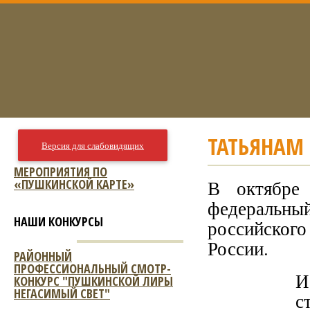
ТАТЬЯНАМ 
Версия для слабовидящих
МЕРОПРИЯТИЯ ПО
«ПУШКИНСКОЙ КАРТЕ»
В октябре
федеральн
НАШИ КОНКУРСЫ
российского
России.
РАЙОННЫЙ
ПРОФЕССИОНАЛЬНЫЙ СМОТР-
И
КОНКУРС "ПУШКИНСКОЙ ЛИРЫ
НЕГАСИМЫЙ СВЕТ"
с