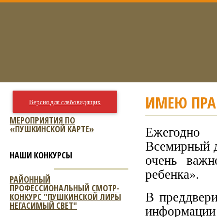
ИМЕЮ ПРА
Версия для слабовидящих
МЕРОПРИЯТИЯ ПО
«ПУШКИНСКОЙ КАРТЕ»
Ежегодно
Всемирный д
НАШИ КОНКУРСЫ
очень важн
ребенка».
РАЙОННЫЙ
ПРОФЕССИОНАЛЬНЫЙ СМОТР-
В преддвери
КОНКУРС "ПУШКИНСКОЙ ЛИРЫ
НЕГАСИМЫЙ СВЕТ"
информаци