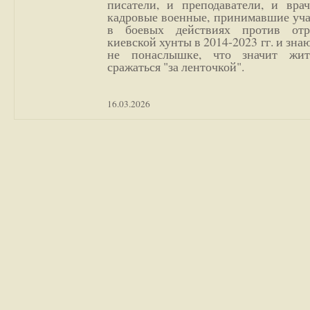
писатели, и преподаватели, и врач
кадровые военные, принимавшие уча
в боевых действиях против отр
киевской хунты в 2014-2023 гг. и зн
не понаслышке, что значит жи
сражаться "за ленточкой".
16.03.2026