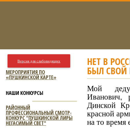
НЕТ В РОС
Версия для слабовидящих
БЫЛ СВОЙ 
МЕРОПРИЯТИЯ ПО
«ПУШКИНСКОЙ КАРТЕ»
Мой деду
НАШИ КОНКУРСЫ
Иванович, 
Динской Кр
РАЙОННЫЙ
красной арм
ПРОФЕССИОНАЛЬНЫЙ СМОТР-
КОНКУРС "ПУШКИНСКОЙ ЛИРЫ
на то время 
НЕГАСИМЫЙ СВЕТ"