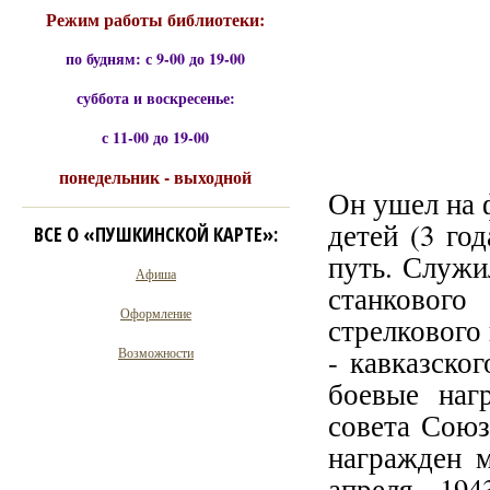
Режим работы библиотеки:
по будням: с 9-00 до 19-00
суббота и воскресенье:
с 11-00 до 19-00
понедельник - выходной
Он ушел на 
детей (3 го
ВСЕ О «ПУШКИНСКОЙ КАРТЕ»:
путь. Служи
Афиша
станкового
Оформление
стрелкового
- кавказско
Возможности
боевые наг
совета Союз
награжден м
апреля 19