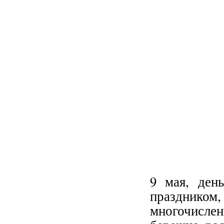
9 мая, ден
праздником
многочисл