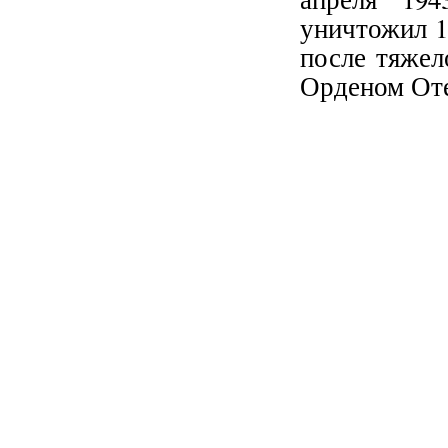
уничтожил 1
после тяжел
Орденом Оте