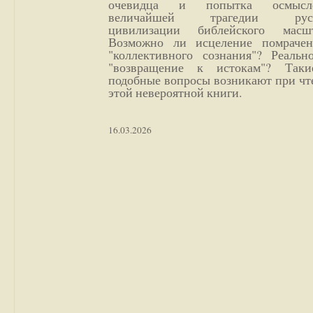
очевидца и попытка осмысл
величайшей трагедии русс
цивилизации библейского масшт
Возможно ли исцеление помрачен
"коллективного сознания"? Реальн
"возвращение к истокам"? Так
подобные вопросы возникают при чт
этой невероятной книги.
16.03.2026