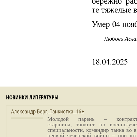
бережно рас
те тяжелые 
Умер 04 нояб
Любовь Асла
18.04.2025
НОВИНКИ ЛИТЕРАТУРЫ
Александр Берг. Танкистка. 16+
Молодой парень – контракт
старшина, танкист по военно-уче
специальности, командир танка во 
первой чеченской войны – при шт