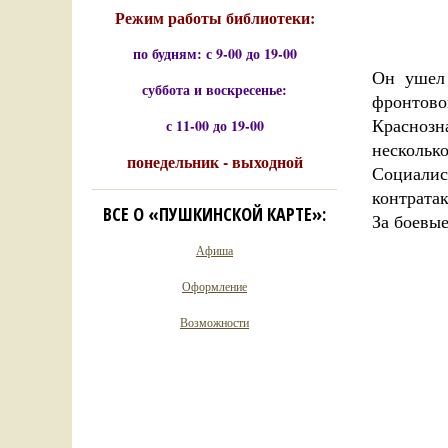
Режим работы библиотеки:
по будням: с 9-00 до 19-00
Он ушел 
суббота и воскресенье:
фронтов
Краснозн
с 11-00 до 19-00
нескольк
понедельник - выходной
Социалис
контрата
ВСЕ О «ПУШКИНСКОЙ КАРТЕ»:
За боевы
Афиша
Оформление
Возможности