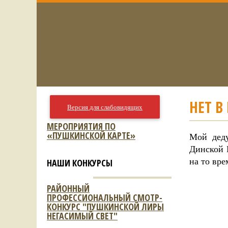
НЕТ В
Версия для слабовидящих
МЕРОПРИЯТИЯ ПО
«ПУШКИНСКОЙ КАРТЕ»
Мой деду
Динской 
на то вре
НАШИ КОНКУРСЫ
РАЙОННЫЙ
ПРОФЕССИОНАЛЬНЫЙ СМОТР-
КОНКУРС "ПУШКИНСКОЙ ЛИРЫ
НЕГАСИМЫЙ СВЕТ"