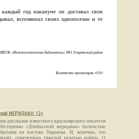
 каждый год накануне он доставал свои
дывал, вспоминал своих однополчан и те
р МБУК «Межпоселенческая библиотека» МО Темрюкский район
Количество просмотров: 6703
сский МЕРИДИАН. 12+
ик рассказов известного красноярского писателя
Нестеренко «Донбасский меридиан» полностью
бытиям на востоке Украины. И, конечно, это
людях, отмеченных тяжелой печатью войны. О