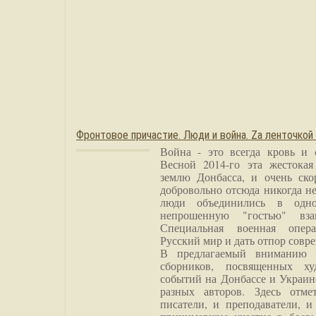
Фронтовое причастие. Люди и война. Zа ленточкой
Война - это всегда кровь и 
Весной 2014-го эта жестока
землю Донбасса, и очень ско
добровольно отсюда никогда не
люди объединились в одно
непрошенную "гостью" вза
Специальная военная опера
Русский мир и дать отпор совр
В предлагаемый вниманию 
сборников, посвященных ху
событий на Донбассе и Украин
разных авторов. Здесь отме
писатели, и преподаватели, и