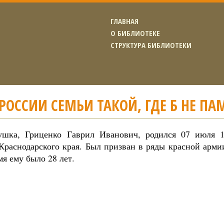
ГЛАВНАЯ
О БИБЛИОТЕКЕ
СТРУКТУРА БИБЛИОТЕКИ
 РОССИИ СЕМЬИ ТАКОЙ, ГДЕ Б НЕ ПА
шка, Гриценко Гаврил Иванович, родился 07 июля 1
Краснодарского края. Был призван в ряды красной арми
мя ему было 28 лет.