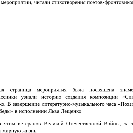
в мероприятии, читали стихотворения поэтов-фронтовико
ая страница мероприятия была посвящена знам
ассники узнали историю создания композиции «Си
о. В завершение литературно-музыкального часа «Поэзи
беды» в исполнении Льва Лещенко.
 чтим ветеранов Великой Отечественной Войны, за 
и мирную жизнь.