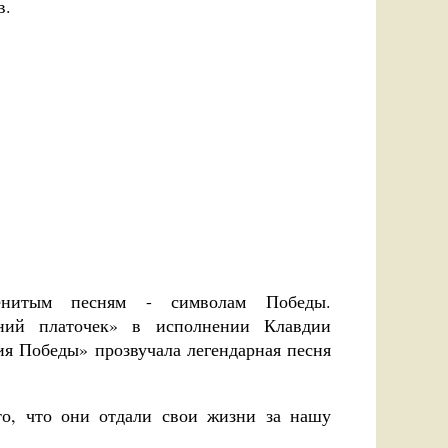
в.
енитым песням - символам Победы.
ний платочек» в исполнении Клавдии
я Победы» прозвучала легендарная песня
то, что они отдали свои жизни за нашу