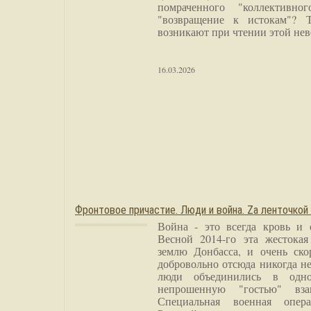
помраченного "коллективно
"возвращение к истокам"? 
возникают при чтении этой нев
16.03.2026
Фронтовое причастие. Люди и война. Zа ленточкой
Война - это всегда кровь и 
Весной 2014-го эта жестока
землю Донбасса, и очень ско
добровольно отсюда никогда не
люди объединились в одно
непрошенную "гостью" вза
Специальная военная опера