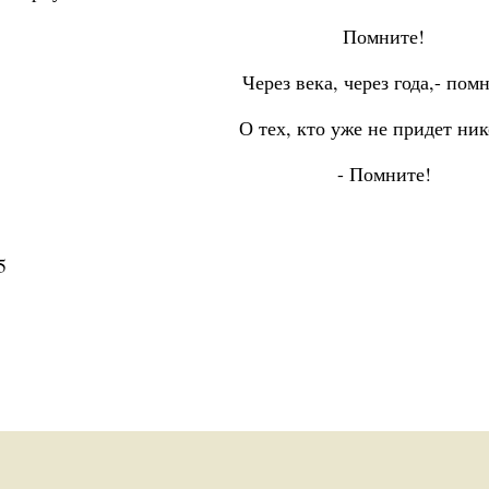
Помните!
Через века, через года,- пом
О тех, кто уже не придет ник
- Помните!
5