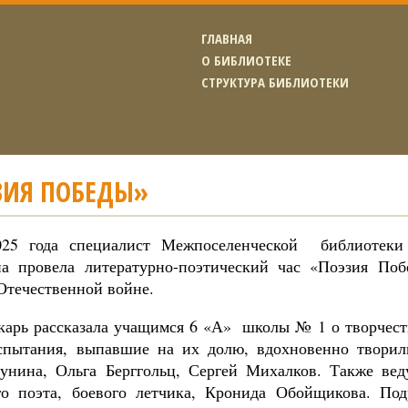
ГЛАВНАЯ
О БИБЛИОТЕКЕ
СТРУКТУРА БИБЛИОТЕКИ
ЗИЯ ПОБЕДЫ»
025 года специалист Межпоселенческой библиотеки
а провела литературно-поэтический час «Поэзия По
Отечественной войне.
карь рассказала учащимся 6 «А» школы № 1 о творчеств
спытания, выпавшие на их долю, вдохновенно твори
нина, Ольга Берггольц, Сергей Михалков. Также ве
го поэта, боевого летчика, Кронида Обойщикова. По