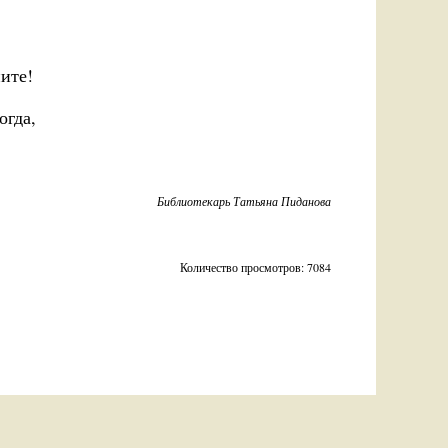
ните!
огда,
Библиотекарь Татьяна Пиданова
Количество просмотров: 7084