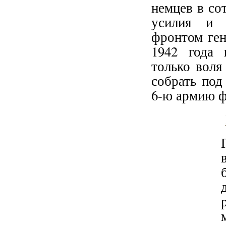
немцев в со
усилия и о
фронтом ген
1942 года 
только воля
собрать под
6-ю армию 