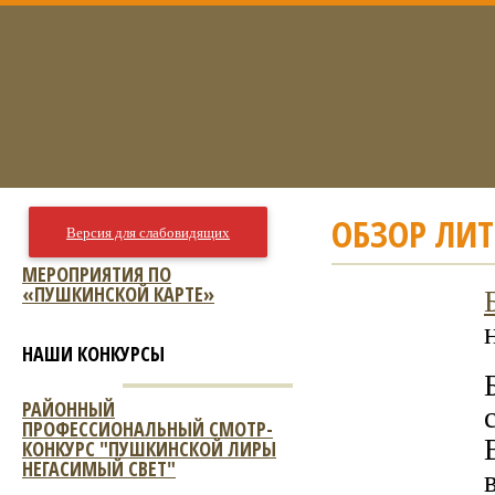
ОБЗОР ЛИ
Версия для слабовидящих
МЕРОПРИЯТИЯ ПО
«ПУШКИНСКОЙ КАРТЕ»
НАШИ КОНКУРСЫ
РАЙОННЫЙ
ПРОФЕССИОНАЛЬНЫЙ СМОТР-
КОНКУРС "ПУШКИНСКОЙ ЛИРЫ
НЕГАСИМЫЙ СВЕТ"