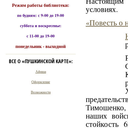
Настоящим
Режим работы библиотеки:
условиях.
по будням: с 9-00 до 19-00
«Повесть о 
суббота и воскресенье:
с 11-00 до 19-00
понедельник - выходной
ВСЕ О «ПУШКИНСКОЙ КАРТЕ»:
Афиша
Оформление
Возможности
предательст
Тимошенко,
наших войс
стойкость 