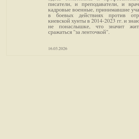
писатели, и преподаватели, и врач
кадровые военные, принимавшие уча
в боевых действиях против отр
киевской хунты в 2014-2023 гг. и зн
не понаслышке, что значит жи
сражаться "за ленточкой".
16.03.2026