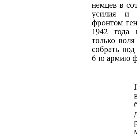
немцев в со
усилия и о
фронтом ген
1942 года 
только воля
собрать под
6-ю армию 