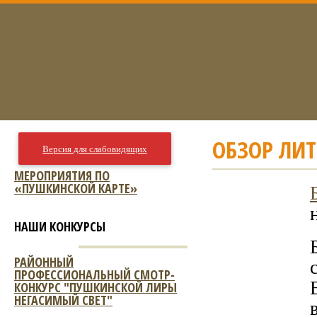
ОБЗОР ЛИ
Версия для слабовидящих
МЕРОПРИЯТИЯ ПО
«ПУШКИНСКОЙ КАРТЕ»
НАШИ КОНКУРСЫ
РАЙОННЫЙ
ПРОФЕССИОНАЛЬНЫЙ СМОТР-
КОНКУРС "ПУШКИНСКОЙ ЛИРЫ
НЕГАСИМЫЙ СВЕТ"