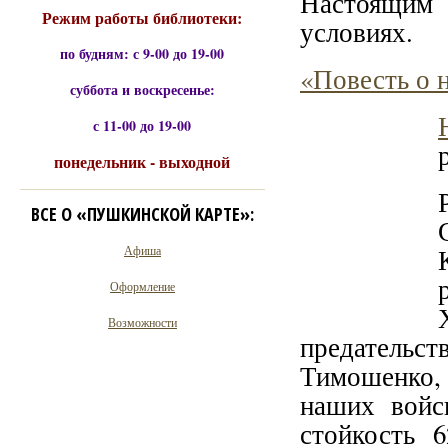
Настоящим
Режим работы библиотеки:
условиях.
по будням: с 9-00 до 19-00
«Повесть о 
суббота и воскресенье:
с 11-00 до 19-00
понедельник - выходной
ВСЕ О «ПУШКИНСКОЙ КАРТЕ»:
Афиша
Оформление
Возможности
предательст
Тимошенко,
наших войс
стойкость 