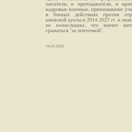
писатели, и преподаватели, и врач
кадровые военные, принимавшие уча
в боевых действиях против отр
киевской хунты в 2014-2023 гг. и зн
не понаслышке, что значит жи
сражаться "за ленточкой".
16.03.2026