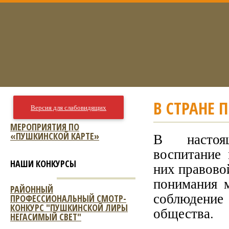
В СТРАНЕ 
Версия для слабовидящих
МЕРОПРИЯТИЯ ПО
«ПУШКИНСКОЙ КАРТЕ»
В настоя
воспитание
НАШИ КОНКУРСЫ
них правово
понимания 
РАЙОННЫЙ
соблюдени
ПРОФЕССИОНАЛЬНЫЙ СМОТР-
КОНКУРС "ПУШКИНСКОЙ ЛИРЫ
общества.
НЕГАСИМЫЙ СВЕТ"