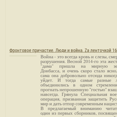
Фронтовое причастие. Люди и война. Zа ленточкой 1
Война - это всегда кровь и слезы, сме
разрушения. Весной 2014-го эта жес
"дама" пришла на мирную з
Донбасса, и очень скоро стало ясно
сама она добровольно отсюда никог
уйдет. И тогда самые разные 
объединились в одном стремлен
прогнать непрошенную "гостью" вза
навсегда. Грянула Специальная вое
операция, призванная защитить Рус
мир и дать отпор современным нацис
В предлагаемый вниманию читат
один из первых сборников, посвяще