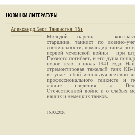
НОВИНКИ ЛИТЕРАТУРЫ
Александр Берг. Танкистка. 16+
Молодой парень – контракт
старшина, танкист по военно-уче
специальности, командир танка во 
первой чеченской войны – при шт
Грозного погибает, и его душа попад
новое тело, в июль 1941 года. Най
отремонтировав тяжелый танк КВ-1
вступает в бой, используя все свои з
профессионального танкиста и п
общие сведения о Вели
Отечественной войне и о слабых ме
наших и немецких танков.
16.03.2026