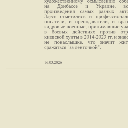
художественному осмыслению соб
на Донбассе и Украине, во
произведения самых разных авто
Здесь отметились и профессионал
писатели, и преподаватели, и врач
кадровые военные, принимавшие уча
в боевых действиях против отр
киевской хунты в 2014-2023 гг. и зн
не понаслышке, что значит жи
сражаться "за ленточкой".
16.03.2026