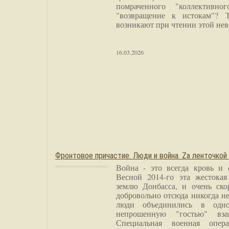
помраченного "коллективно
"возвращение к истокам"? 
возникают при чтении этой нев
16.03.2026
Фронтовое причастие. Люди и война. Zа ленточкой
Война - это всегда кровь и 
Весной 2014-го эта жестока
землю Донбасса, и очень ско
добровольно отсюда никогда не
люди объединились в одно
непрошенную "гостью" вза
Специальная военная опера