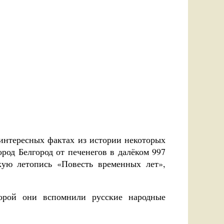
 интересных фактах из истории некоторых
ород Белгород от печенегов в далёком 997
кую летопись «Повесть временных лет»,
орой они вспомнили русские народные