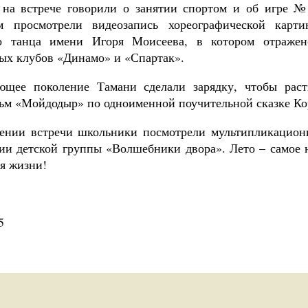
 на встрече говорили о занятии спортом и об игре 
ом просмотрели видеозапись хореографической кар
о танца имени Игоря Моисеева, в котором отражен
ых клубов «Динамо» и «Спартак».
ющее поколение Тамани сделали зарядку, чтобы рас
ьм «Мойдодыр» по одноименной поучительной сказке Ко
ении встречи школьники посмотрели мультипликацион
ии детской группы «Волшебники двора». Лето – самое н
ся жизни!
5