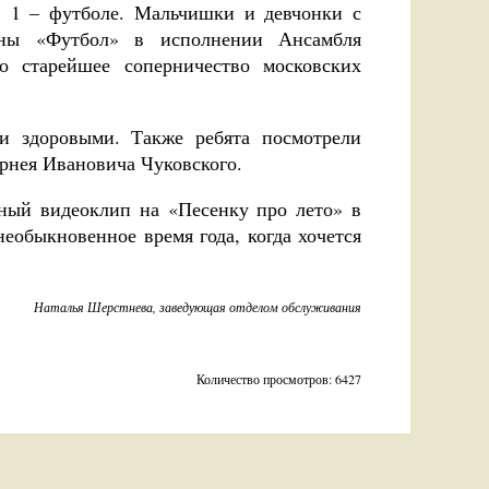
№ 1 – футболе. Мальчишки и девчонки с
тины «Футбол» в исполнении Ансамбля
о старейшее соперничество московских
ти здоровыми. Также ребята посмотрели
рнея Ивановича Чуковского.
ный видеоклип на «Песенку про лето» в
еобыкновенное время года, когда хочется
Наталья Шерстнева, заведующая отделом обслуживания
Количество просмотров: 6427