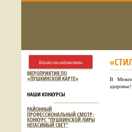
«СТИЛ
Версия для слабовидящих
МЕРОПРИЯТИЯ ПО
«ПУШКИНСКОЙ КАРТЕ»
В Межпо
здоровье
НАШИ КОНКУРСЫ
РАЙОННЫЙ
ПРОФЕССИОНАЛЬНЫЙ СМОТР-
КОНКУРС "ПУШКИНСКОЙ ЛИРЫ
НЕГАСИМЫЙ СВЕТ"