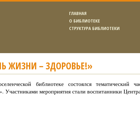
ГЛАВНАЯ
О БИБЛИОТЕКЕ
СТРУКТУРА БИБЛИОТЕКИ
Ь ЖИЗНИ – ЗДОРОВЬЕ!»
селенческой библиотеке состоялся тематический ч
!». Участниками мероприятия стали воспитанники Центра