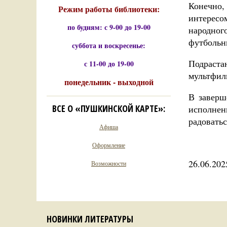
Конечно,
Режим работы библиотеки:
интерес
по будням: с 9-00 до 19-00
народног
футбольн
суббота и воскресенье:
Подраста
с 11-00 до 19-00
мультфил
понедельник - выходной
В заверш
ВСЕ О «ПУШКИНСКОЙ КАРТЕ»:
исполнен
радовать
Афиша
Оформление
26.06.202
Возможности
НОВИНКИ ЛИТЕРАТУРЫ