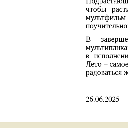
Подрастающ
чтобы раст
мультфил
поучительно
В заверше
мультиплика
в исполнен
Лето – самое
радоваться 
26.06.2025