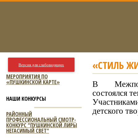
«СТИЛЬ ЖИ
Версия для слабовидящих
МЕРОПРИЯТИЯ ПО
«ПУШКИНСКОЙ КАРТЕ»
В Межпос
состоялся те
НАШИ КОНКУРСЫ
Участниками
детского тв
РАЙОННЫЙ
ПРОФЕССИОНАЛЬНЫЙ СМОТР-
КОНКУРС "ПУШКИНСКОЙ ЛИРЫ
НЕГАСИМЫЙ СВЕТ"