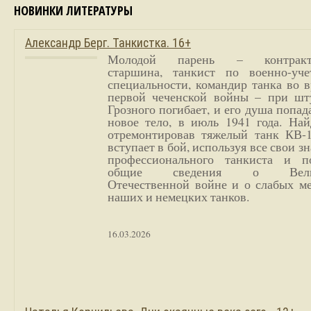
НОВИНКИ ЛИТЕРАТУРЫ
Александр Берг. Танкистка. 16+
Молодой парень – контракт
старшина, танкист по военно-уче
специальности, командир танка во 
первой чеченской войны – при шт
Грозного погибает, и его душа попад
новое тело, в июль 1941 года. Най
отремонтировав тяжелый танк КВ-1
вступает в бой, используя все свои з
профессионального танкиста и п
общие сведения о Вели
Отечественной войне и о слабых ме
наших и немецких танков.
16.03.2026