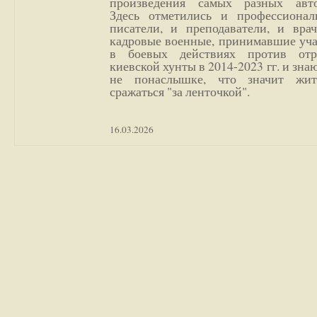
произведения самых разных авто
Здесь отметились и профессионал
писатели, и преподаватели, и врач
кадровые военные, принимавшие уча
в боевых действиях против отр
киевской хунты в 2014-2023 гг. и зн
не понаслышке, что значит жи
сражаться "за ленточкой".
16.03.2026