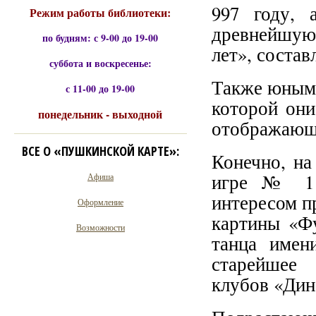
997 году, 
Режим работы библиотеки:
древнейшую
по будням: с 9-00 до 19-00
лет», соста
суббота и воскресенье:
Также юным 
с 11-00 до 19-00
которой они
понедельник - выходной
отображающи
ВСЕ О «ПУШКИНСКОЙ КАРТЕ»:
Конечно, на
игре № 1 
Афиша
интересом п
Оформление
картины «Ф
Возможности
танца имен
старейшее 
клубов «Дин