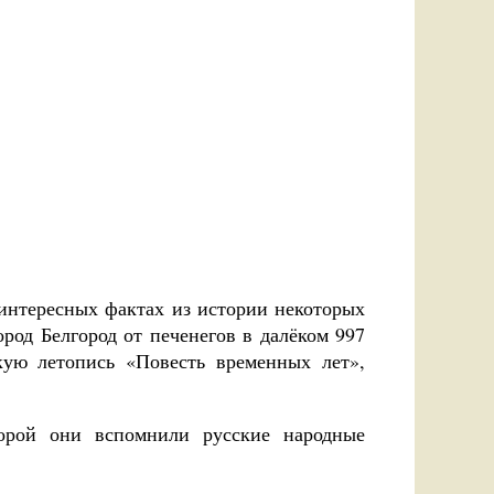
 интересных фактах из истории некоторых
ород Белгород от печенегов в далёком 997
кую летопись «Повесть временных лет»,
орой они вспомнили русские народные