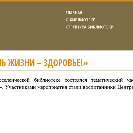
ГЛАВНАЯ
О БИБЛИОТЕКЕ
СТРУКТУРА БИБЛИОТЕКИ
Ь ЖИЗНИ – ЗДОРОВЬЕ!»
селенческой библиотеке состоялся тематический ч
!». Участниками мероприятия стали воспитанники Центра