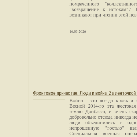
помраченного "коллективно
"возвращение к истокам"? 
возникают при чтении этой нев
16.03.2026
Фронтовое причастие. Люди и война. Zа ленточкой
Война - это всегда кровь и 
Весной 2014-го эта жестока
землю Донбасса, и очень ско
добровольно отсюда никогда не
люди объединились в одно
непрошенную "гостью" вза
Специальная военная опера