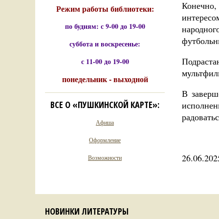
Конечно,
Режим работы библиотеки:
интерес
по будням: с 9-00 до 19-00
народног
футбольн
суббота и воскресенье:
Подраста
с 11-00 до 19-00
мультфил
понедельник - выходной
В заверш
ВСЕ О «ПУШКИНСКОЙ КАРТЕ»:
исполнен
радовать
Афиша
Оформление
26.06.202
Возможности
НОВИНКИ ЛИТЕРАТУРЫ