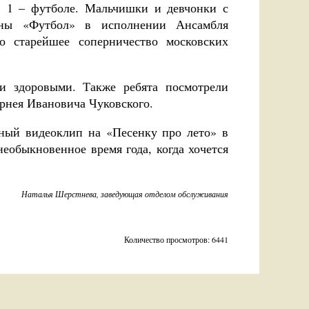
№ 1 – футболе. Мальчишки и девчонки с
тины «Футбол» в исполнении Ансамбля
о старейшее соперничество московских
ти здоровыми. Также ребята посмотрели
рнея Ивановича Чуковского.
ный видеоклип на «Песенку про лето» в
еобыкновенное время года, когда хочется
Наталья Шерстнева, заведующая отделом обслуживания
Количество просмотров: 6441