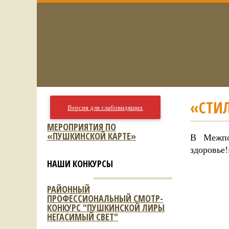
«СТИЛ
Версия для слабовидящих
МЕРОПРИЯТИЯ ПО
«ПУШКИНСКОЙ КАРТЕ»
В Межпо
здоровье
НАШИ КОНКУРСЫ
РАЙОННЫЙ
ПРОФЕССИОНАЛЬНЫЙ СМОТР-
КОНКУРС "ПУШКИНСКОЙ ЛИРЫ
НЕГАСИМЫЙ СВЕТ"