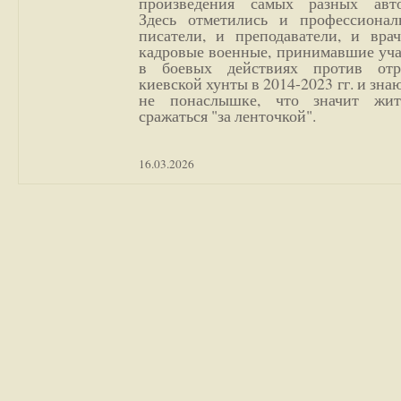
произведения самых разных авто
Здесь отметились и профессионал
писатели, и преподаватели, и врач
кадровые военные, принимавшие уча
в боевых действиях против отр
киевской хунты в 2014-2023 гг. и зн
не понаслышке, что значит жи
сражаться "за ленточкой".
16.03.2026