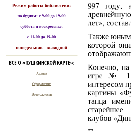
997 году, 
Режим работы библиотеки:
древнейшую
по будням: с 9-00 до 19-00
лет», соста
суббота и воскресенье:
Также юным 
с 11-00 до 19-00
которой они
понедельник - выходной
отображающи
ВСЕ О «ПУШКИНСКОЙ КАРТЕ»:
Конечно, на
игре № 1 
Афиша
интересом п
Оформление
картины «Ф
Возможности
танца имен
старейшее 
клубов «Дин