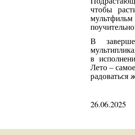
Подрастающ
чтобы раст
мультфил
поучительно
В заверше
мультиплика
в исполнен
Лето – самое
радоваться 
26.06.2025