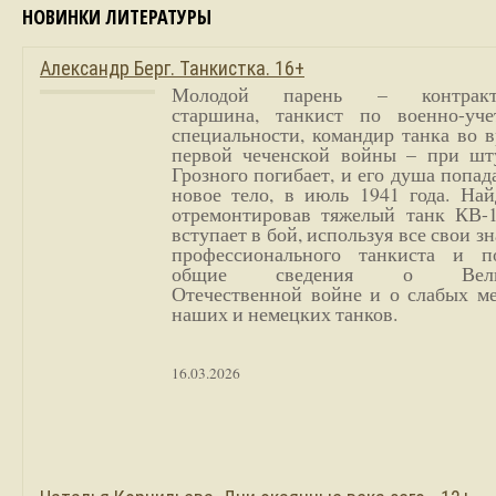
НОВИНКИ ЛИТЕРАТУРЫ
Александр Берг. Танкистка. 16+
Молодой парень – контракт
старшина, танкист по военно-уче
специальности, командир танка во 
первой чеченской войны – при шт
Грозного погибает, и его душа попад
новое тело, в июль 1941 года. Най
отремонтировав тяжелый танк КВ-1
вступает в бой, используя все свои з
профессионального танкиста и п
общие сведения о Вели
Отечественной войне и о слабых ме
наших и немецких танков.
16.03.2026