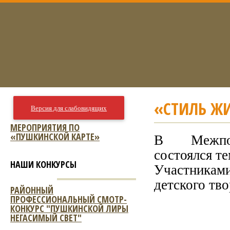
«СТИЛЬ ЖИ
Версия для слабовидящих
МЕРОПРИЯТИЯ ПО
«ПУШКИНСКОЙ КАРТЕ»
В Межпос
состоялся те
НАШИ КОНКУРСЫ
Участниками
детского тв
РАЙОННЫЙ
ПРОФЕССИОНАЛЬНЫЙ СМОТР-
КОНКУРС "ПУШКИНСКОЙ ЛИРЫ
НЕГАСИМЫЙ СВЕТ"