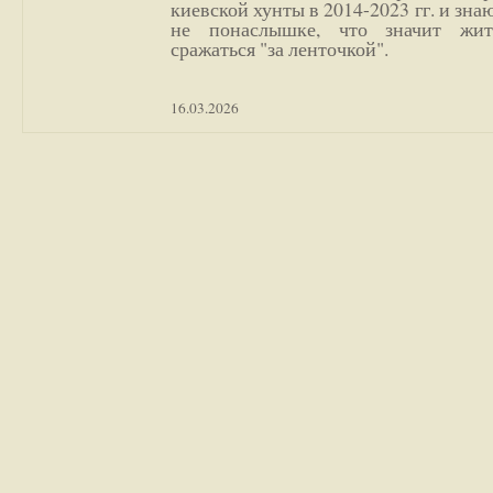
киевской хунты в 2014-2023 гг. и зн
не понаслышке, что значит жи
сражаться "за ленточкой".
16.03.2026