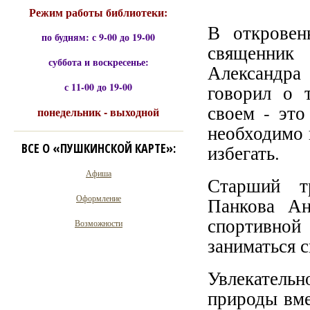
Режим работы библиотеки:
В откровен
по будням: с 9-00 до 19-00
священник
суббота и воскресенье:
Александра
с 11-00 до 19-00
говорил о 
своем - это
понедельник - выходной
необходимо 
ВСЕ О «ПУШКИНСКОЙ КАРТЕ»:
избегать.
Афиша
Старший т
Оформление
Панкова Ан
спортивной 
Возможности
заниматься 
Увлекатель
природы вме