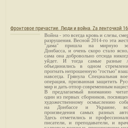
Фронтовое причастие. Люди и война. Zа ленточкой 1
Война - это всегда кровь и слезы, сме
разрушения. Весной 2014-го эта жес
"дама" пришла на мирную з
Донбасса, и очень скоро стало ясно
сама она добровольно отсюда никог
уйдет. И тогда самые разные 
объединились в одном стремлен
прогнать непрошенную "гостью" вза
навсегда. Грянула Специальная вое
операция, призванная защитить Рус
мир и дать отпор современным нацис
В предлагаемый вниманию читат
один из первых сборников, посвяще
художественному осмыслению соб
на Донбассе и Украине, во
произведения самых разных авто
Здесь отметились и профессионал
писатели, и преподаватели, и врач
кадровые военные, принимавшие уча