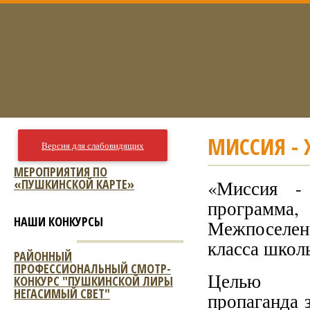
МИССИЯ -
Версия для слабовидящих
МЕРОПРИЯТИЯ ПО
«ПУШКИНСКОЙ КАРТЕ»
«Миссия - 
программа,
НАШИ КОНКУРСЫ
Межпоселен
класса школ
РАЙОННЫЙ
ПРОФЕССИОНАЛЬНЫЙ СМОТР-
Целью
КОНКУРС "ПУШКИНСКОЙ ЛИРЫ
НЕГАСИМЫЙ СВЕТ"
пропаганда 