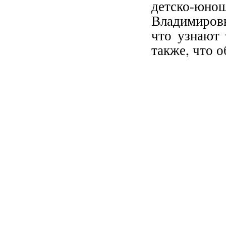
детско-юнош
Владимировн
что узнают 
также, что 