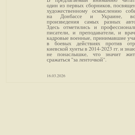
один из первых сборников, посвяще
художественному осмыслению соб
на Донбассе и Украине, во
произведения самых разных авто
Здесь отметились и профессионал
писатели, и преподаватели, и врач
кадровые военные, принимавшие уча
в боевых действиях против отр
киевской хунты в 2014-2023 гг. и зн
не понаслышке, что значит жи
сражаться "за ленточкой".
16.03.2026