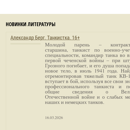
НОВИНКИ ЛИТЕРАТУРЫ
Александр Берг. Танкистка. 16+
Молодой парень – контракт
старшина, танкист по военно-уче
специальности, командир танка во 
первой чеченской войны – при шт
Грозного погибает, и его душа попад
новое тело, в июль 1941 года. Най
отремонтировав тяжелый танк КВ-1
вступает в бой, используя все свои з
профессионального танкиста и п
общие сведения о Вели
Отечественной войне и о слабых ме
наших и немецких танков.
16.03.2026