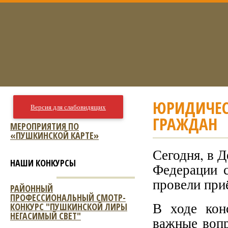
ЮРИДИЧЕС
Версия для слабовидящих
ГРАЖДАН
МЕРОПРИЯТИЯ ПО
«ПУШКИНСКОЙ КАРТЕ»
Сегодня, в 
НАШИ КОНКУРСЫ
Федерации 
провели при
РАЙОННЫЙ
ПРОФЕССИОНАЛЬНЫЙ СМОТР-
В ходе кон
КОНКУРС "ПУШКИНСКОЙ ЛИРЫ
НЕГАСИМЫЙ СВЕТ"
важные вопр