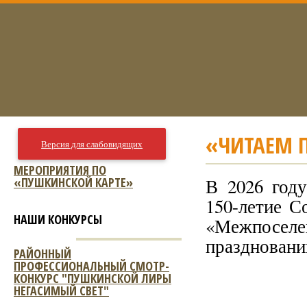
«ЧИТАЕМ 
Версия для слабовидящих
МЕРОПРИЯТИЯ ПО
«ПУШКИНСКОЙ КАРТЕ»
В 2026 году
150-летие С
НАШИ КОНКУРСЫ
«Межпоселе
праздновани
РАЙОННЫЙ
ПРОФЕССИОНАЛЬНЫЙ СМОТР-
КОНКУРС "ПУШКИНСКОЙ ЛИРЫ
НЕГАСИМЫЙ СВЕТ"