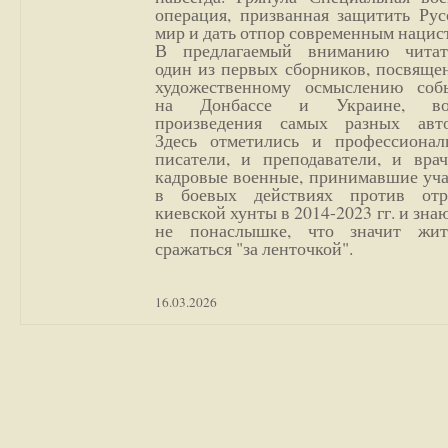
операция, призванная защитить Рус
мир и дать отпор современным нацис
В предлагаемый вниманию читат
один из первых сборников, посвяще
художественному осмыслению соб
на Донбассе и Украине, во
произведения самых разных авто
Здесь отметились и профессионал
писатели, и преподаватели, и врач
кадровые военные, принимавшие уча
в боевых действиях против отр
киевской хунты в 2014-2023 гг. и зн
не понаслышке, что значит жи
сражаться "за ленточкой".
16.03.2026