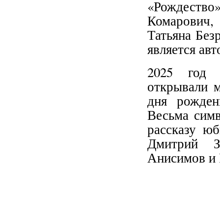
«Рождество»
Комарович,
Татьяна Без
является ав
2025 год 
открывали 
дня рожден
Весьма симв
рассказу юб
Дмитрий З
Анисимов и 