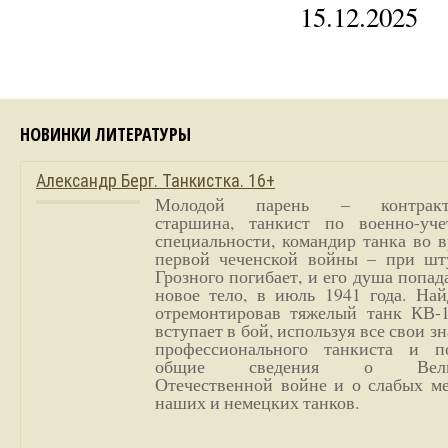
15.12.2025
НОВИНКИ ЛИТЕРАТУРЫ
Александр Берг. Танкистка. 16+
Молодой парень – контракт
старшина, танкист по военно-уче
специальности, командир танка во 
первой чеченской войны – при шт
Грозного погибает, и его душа попад
новое тело, в июль 1941 года. Най
отремонтировав тяжелый танк КВ-1
вступает в бой, используя все свои з
профессионального танкиста и п
общие сведения о Вели
Отечественной войне и о слабых ме
наших и немецких танков.