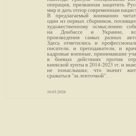
операция, призванная защитить Рус
мир и дать отпор современным нацис
В предлагаемый вниманию читат
один из первых сборников, посвяще
художественному осмыслению соб
на Донбассе и Украине, во
произведения самых разных авто
Здесь отметились и профессионал
писатели, и преподаватели, и врач
кадровые военные, принимавшие уча
в боевых действиях против отр
киевской хунты в 2014-2023 гг. и зн
не понаслышке, что значит жи
сражаться "за ленточкой".
16.03.2026