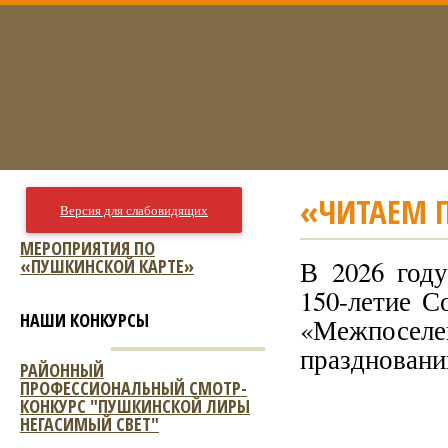
«ЧИТАЕМ 
Версия для слабовидящих
МЕРОПРИЯТИЯ ПО
«ПУШКИНСКОЙ КАРТЕ»
В 2026 году
150-летие С
НАШИ КОНКУРСЫ
«Межпоселе
праздновани
РАЙОННЫЙ
ПРОФЕССИОНАЛЬНЫЙ СМОТР-
КОНКУРС "ПУШКИНСКОЙ ЛИРЫ
НЕГАСИМЫЙ СВЕТ"