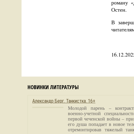
роману «
Остен.
В завер
читателя
16.12.202
НОВИНКИ ЛИТЕРАТУРЫ
Александр Берг. Танкистка. 16+
Молодой парень – контракт
военно-учетной специальност
первой чеченской войны – при
его душа попадает в новое тел
отремонтировав тяжелый тан