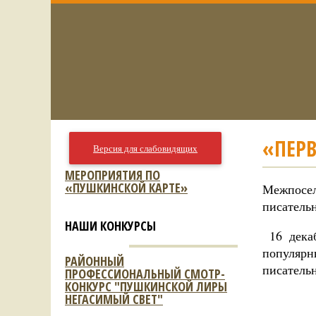
«ПЕР
Версия для слабовидящих
МЕРОПРИЯТИЯ ПО
«ПУШКИНСКОЙ КАРТЕ»
Межпосел
писатель
НАШИ КОНКУРСЫ
16 декаб
популярн
РАЙОННЫЙ
писатель
ПРОФЕССИОНАЛЬНЫЙ СМОТР-
КОНКУРС "ПУШКИНСКОЙ ЛИРЫ
НЕГАСИМЫЙ СВЕТ"