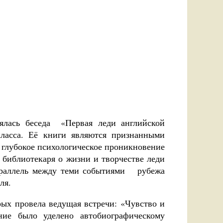
сь беседа «Первая леди английской
ласса. Её книги являются признанными
 глубокое психологическое проникновение
 библиотекаря о жизни и творчестве леди
параллель между теми событиями рубежа
ля.
ых провела ведущая встречи: «Чувство и
ние было уделено автобиографическому