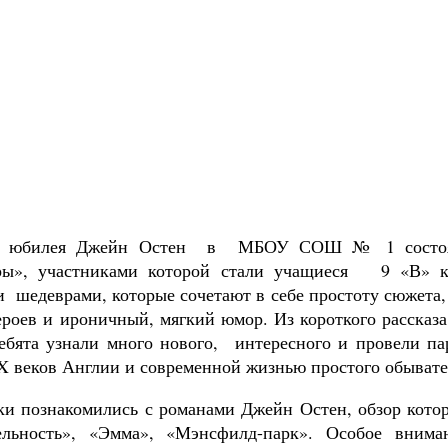
 юбилея Джейн Остен в МБОУ СОШ № 1 состояла
ры», участниками которой стали учащиеся 9 «В» к
 шедеврами, которые сочетают в себе простоту сюжета,
ероев и ироничный, мягкий юмор. Из короткого рассказа
ебята узнали много нового, интересного и провели 
X веков Англии и современной жизнью простого обывате
и познакомились с романами Джейн Остен, обзор котор
ельность», «Эмма», «Мэнсфилд-парк». Особое внима