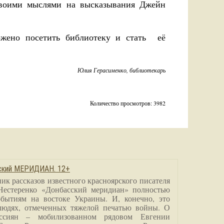
 своими мыслями на высказывания Джейн
жено посетить библиотеку и стать её
Юлия Герасименко, библиотекарь
Количество просмотров: 3982
сский МЕРИДИАН. 12+
ик рассказов известного красноярского писателя
Нестеренко «Донбасский меридиан» полностью
бытиям на востоке Украины. И, конечно, это
людях, отмеченных тяжелой печатью войны. О
ссиян – мобилизованном рядовом Евгении