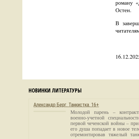
роману «
Остен.
В завер
читателя
16.12.202
НОВИНКИ ЛИТЕРАТУРЫ
Александр Берг. Танкистка. 16+
Молодой парень – контракт
военно-учетной специальност
первой чеченской войны – при
его душа попадает в новое тел
отремонтировав тяжелый тан