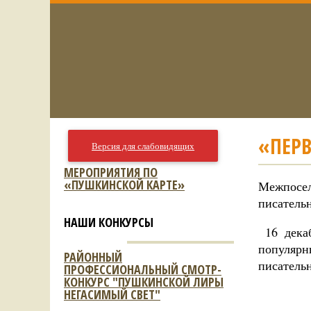
«ПЕР
Версия для слабовидящих
МЕРОПРИЯТИЯ ПО
«ПУШКИНСКОЙ КАРТЕ»
Межпосел
писатель
НАШИ КОНКУРСЫ
16 декаб
популярн
РАЙОННЫЙ
писатель
ПРОФЕССИОНАЛЬНЫЙ СМОТР-
КОНКУРС "ПУШКИНСКОЙ ЛИРЫ
НЕГАСИМЫЙ СВЕТ"