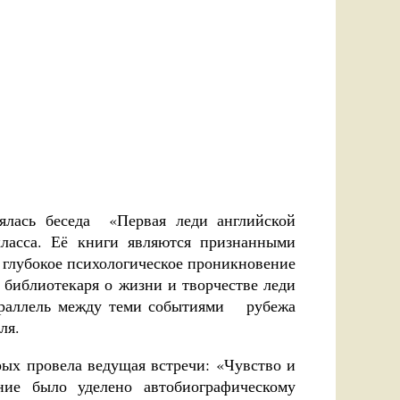
сь беседа «Первая леди английской
ласса. Её книги являются признанными
 глубокое психологическое проникновение
 библиотекаря о жизни и творчестве леди
параллель между теми событиями рубежа
ля.
ых провела ведущая встречи: «Чувство и
ние было уделено автобиографическому