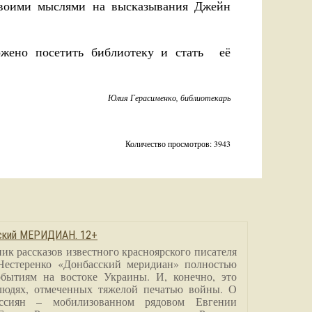
 своими мыслями на высказывания Джейн
жено посетить библиотеку и стать её
Юлия Герасименко, библиотекарь
Количество просмотров: 3943
сский МЕРИДИАН. 12+
ик рассказов известного красноярского писателя
Нестеренко «Донбасский меридиан» полностью
бытиям на востоке Украины. И, конечно, это
людях, отмеченных тяжелой печатью войны. О
ссиян – мобилизованном рядовом Евгении