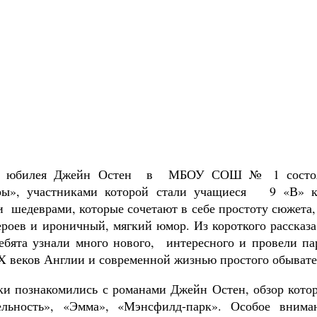
 юбилея Джейн Остен в МБОУ СОШ № 1 состояла
ры», участниками которой стали учащиеся 9 «В» к
 шедеврами, которые сочетают в себе простоту сюжета,
ероев и ироничный, мягкий юмор. Из короткого рассказа
ебята узнали много нового, интересного и провели 
X веков Англии и современной жизнью простого обывате
и познакомились с романами Джейн Остен, обзор котор
ельность», «Эмма», «Мэнсфилд-парк». Особое внима