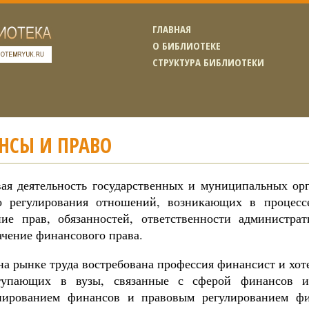
ГЛАВНАЯ
О БИБЛИОТЕКЕ
СТРУКТУРА БИБЛИОТЕКИ
НСЫ И ПРАВО
ая деятельность государственных и муниципальных орг
о регулирования отношений, возникающих в процесс
ние прав, обязанностей, ответственности администра
ачение финансового права.
на рынке труда востребована профессия финансист и хоте
тупающих в вузы, связанные с сферой финансов и
нированием финансов и правовым регулированием ф