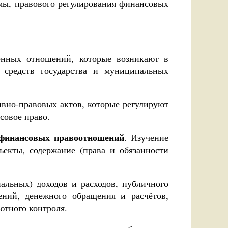
мы, правового регулирования финансовых
нных отношений, которые возникают в
х средств государства и муниципальных
вно-правовых актов, которые регулируют
совое право.
 финансовых правоотношений
. Изучение
ъекты, содержание (права и обязанности
альных) доходов и расходов, публичного
ений, денежного обращения и расчётов,
лютного контроля.