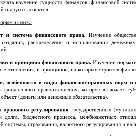
лючать изучение сущности финансов, финансовой систе
й и других аспектов.
торые из них:
т и система финансового права.
Изучение обществе
 создания, распределения и использования денежны
ний.
ики и принципы финансового права.
Изучение нормати
ые отношения, и принципов, на которых строится финан
е, особенности и виды финансово-правовых норм и
ы финансового правоотношения, которое включает суб
 объект (деньги или денежные обязательства).
 правового регулирования
государственных (муницип
и долга, бюджетного процесса, межбюджетных отнош
ой системы, страхования, валютного регулирования и ва