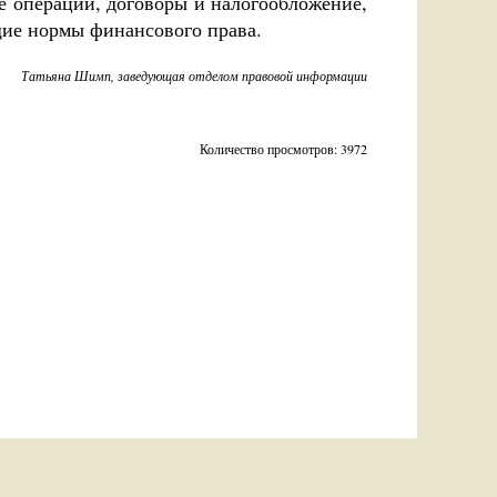
е операции, договоры и налогообложение,
щие нормы финансового права.
Татьяна Шимп, заведующая отделом правовой информации
Количество просмотров: 3972