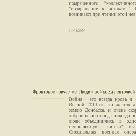
помраченного "коллективно
"возвращение к истокам"? 
возникают при чтении этой нев
16.03.2026
Фронтовое причастие. Люди и война. Zа ленточкой
Война - это всегда кровь и 
Весной 2014-го эта жестока
землю Донбасса, и очень ско
добровольно отсюда никогда не
люди объединились в одно
непрошенную "гостью" вза
Специальная военная опера