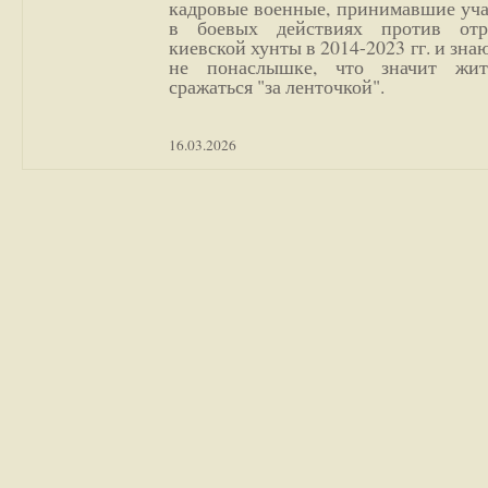
кадровые военные, принимавшие уча
в боевых действиях против отр
киевской хунты в 2014-2023 гг. и зн
не понаслышке, что значит жи
сражаться "за ленточкой".
16.03.2026