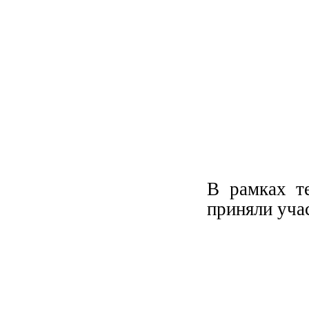
В рамках т
приняли учас