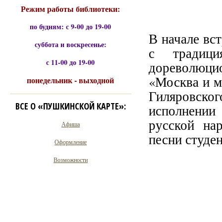
Режим работы библиотеки:
по будням: с 9-00 до 19-00
В начале вс
суббота и воскресенье:
с традици
с 11-00 до 19-00
дореволюци
«Москва и м
понедельник - выходной
Гиляровског
ВСЕ О «ПУШКИНСКОЙ КАРТЕ»:
исполнении 
русской на
Афиша
песни студе
Оформление
Возможности