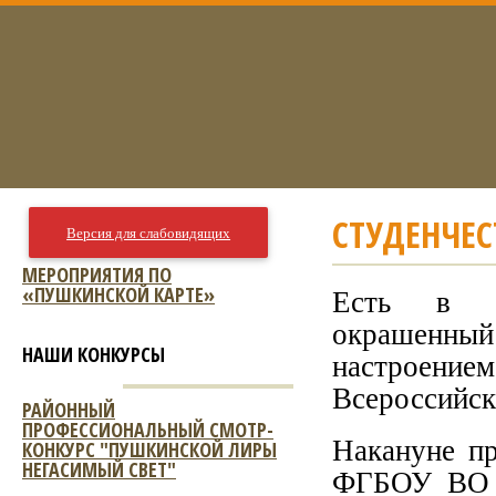
СТУДЕНЧЕС
Версия для слабовидящих
МЕРОПРИЯТИЯ ПО
«ПУШКИНСКОЙ КАРТЕ»
Есть в м
окрашенн
НАШИ КОНКУРСЫ
настроени
Всероссийск
РАЙОННЫЙ
ПРОФЕССИОНАЛЬНЫЙ СМОТР-
Накануне п
КОНКУРС "ПУШКИНСКОЙ ЛИРЫ
НЕГАСИМЫЙ СВЕТ"
ФГБОУ ВО «