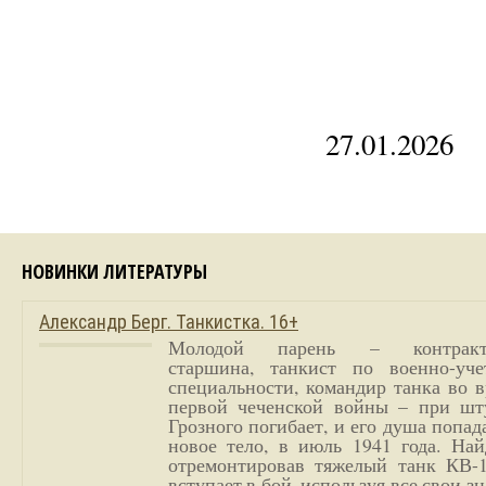
27.01.2026
НОВИНКИ ЛИТЕРАТУРЫ
Александр Берг. Танкистка. 16+
Молодой парень – контракт
старшина, танкист по военно-уче
специальности, командир танка во 
первой чеченской войны – при шт
Грозного погибает, и его душа попад
новое тело, в июль 1941 года. Най
отремонтировав тяжелый танк КВ-1
вступает в бой, используя все свои з