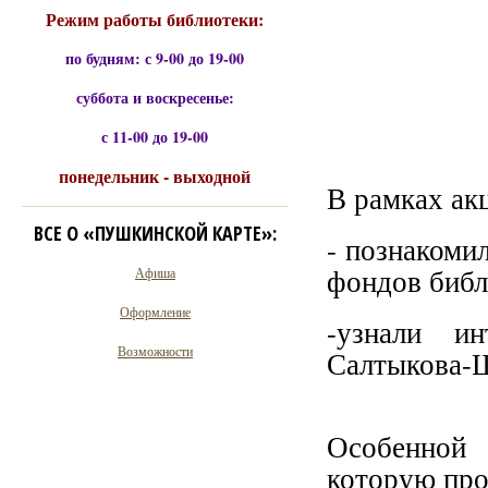
Режим работы библиотеки:
по будням: с 9-00 до 19-00
суббота и воскресенье:
с 11-00 до 19-00
понедельник - выходной
В рамках ак
ВСЕ О «ПУШКИНСКОЙ КАРТЕ»:
- познакоми
фондов библ
Афиша
Оформление
-узнали и
Возможности
Салтыкова-
Особенной
которую про