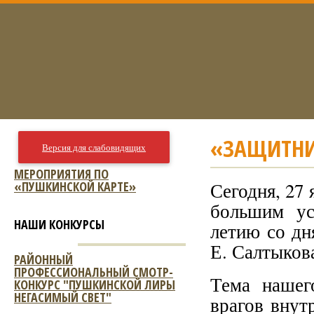
«ЗАЩИТНИ
Версия для слабовидящих
МЕРОПРИЯТИЯ ПО
«ПУШКИНСКОЙ КАРТЕ»
Сегодня, 27 
большим ус
НАШИ КОНКУРСЫ
летию со дн
Е. Салтыков
РАЙОННЫЙ
ПРОФЕССИОНАЛЬНЫЙ СМОТР-
Тема нашег
КОНКУРС "ПУШКИНСКОЙ ЛИРЫ
НЕГАСИМЫЙ СВЕТ"
врагов внут