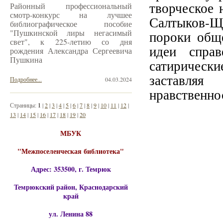
творческое 
Районный профессиональный
смотр-конкурс на лучшее
Салтыков-Щ
библиографическое пособие
"Пушкинской лиры негасимый
пороки обще
свет", к 225-летию со дня
идеи справ
рождения Александра Сергеевича
Пушкина
сатирическ
заставля
Подробнее...
04.03.2024
нравственно
Страницы:
1
|
2
|
3
|
4
|
5
|
6
|
7
|
8
|
9
|
10
|
11
|
12
|
13
|
14
|
15
|
16
|
17
|
18
|
19
|
20
МБУК
"Межпоселенческая библиотека"
Адрес: 353500, г. Темрюк
Темрюкский район, Краснодарский
край
ул. Ленина 88