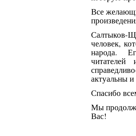
Все желающи
произведени
Салтыков-Щ
человек, ко
народа. Е
читателей
справедливо
актуальны и
Спасибо всем
Мы продолжи
Вас!