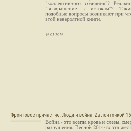
"коллективного сознания"? Реальн
"возвращение к истокам"? Так
подобные вопросы возникают при чт
этой невероятной книги.
16.03.2026
Фронтовое причастие. Люди и война. Zа ленточкой 1
Война - это всегда кровь и слезы, сме
разрушения. Весной 2014-го эта жес