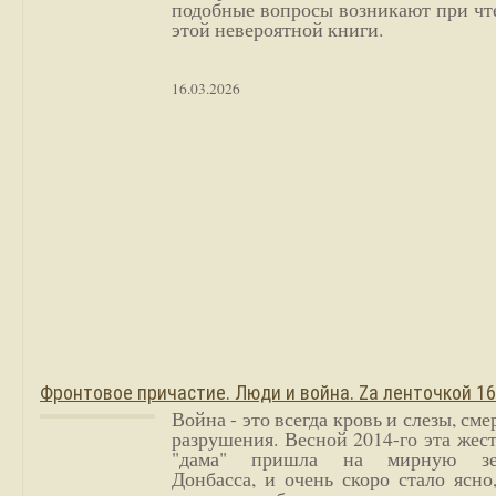
подобные вопросы возникают при чт
этой невероятной книги.
16.03.2026
Фронтовое причастие. Люди и война. Zа ленточкой 1
Война - это всегда кровь и слезы, сме
разрушения. Весной 2014-го эта жес
"дама" пришла на мирную з
Донбасса, и очень скоро стало ясно