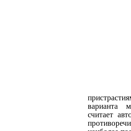
пристрастия
варианта м
считает авт
противоречи