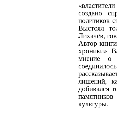
«властител
создано сп
политиков с
Выстоял то
Лихачёв, го
Автор книги
хроники» В
мнение о 
соединило
рассказыва
лишений, к
добивался т
памятников
культуры.