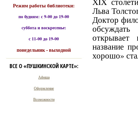
XIX столет
Режим работы библиотеки:
Льва Толсто
по будням: с 9-00 до 19-00
Доктор фило
обсуждать 
суббота и воскресенье:
открывает 
с 11-00 до 19-00
название пр
понедельник - выходной
хорошо» ста
ВСЕ О «ПУШКИНСКОЙ КАРТЕ»:
Афиша
Оформление
Возможности