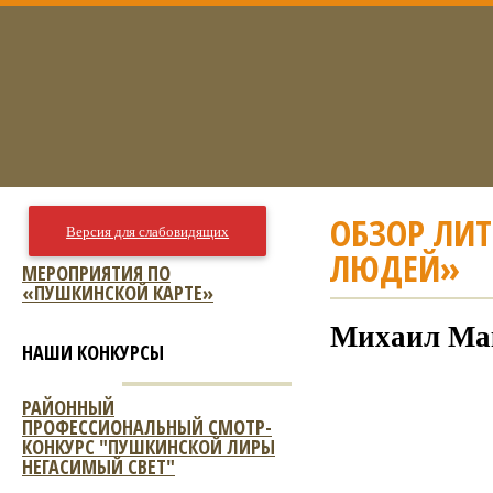
ОБЗОР ЛИ
Версия для слабовидящих
ЛЮДЕЙ»
МЕРОПРИЯТИЯ ПО
«ПУШКИНСКОЙ КАРТЕ»
Михаил Мак
НАШИ КОНКУРСЫ
РАЙОННЫЙ
ПРОФЕССИОНАЛЬНЫЙ СМОТР-
КОНКУРС "ПУШКИНСКОЙ ЛИРЫ
НЕГАСИМЫЙ СВЕТ"