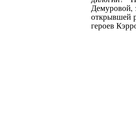
Демуровой, 
открывшей р
героев Кэрр