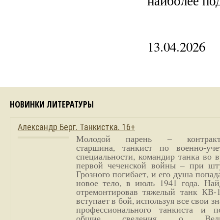
наиболее по
13.04.2026
НОВИНКИ ЛИТЕРАТУРЫ
Александр Берг. Танкистка. 16+
Молодой парень – контракт
старшина, танкист по военно-уче
специальности, командир танка во 
первой чеченской войны – при шт
Грозного погибает, и его душа попад
новое тело, в июль 1941 года. Най
отремонтировав тяжелый танк КВ-1
вступает в бой, используя все свои з
профессионального танкиста и п
общие сведения о Вели