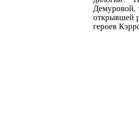
Демуровой, 
открывшей р
героев Кэрр