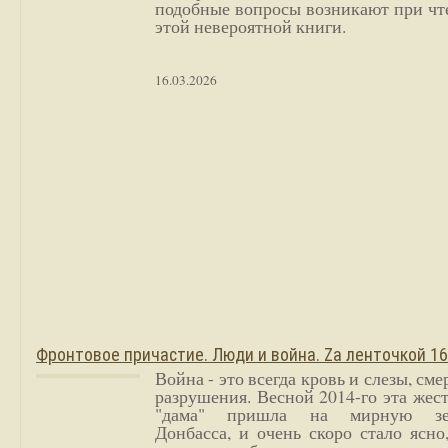
подобные вопросы возникают при чт
этой невероятной книги.
16.03.2026
Фронтовое причастие. Люди и война. Zа ленточкой 1
Война - это всегда кровь и слезы, сме
разрушения. Весной 2014-го эта жес
"дама" пришла на мирную з
Донбасса, и очень скоро стало ясно