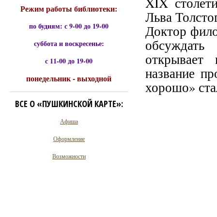
XIX столет
Режим работы библиотеки:
Льва Толсто
по будням: с 9-00 до 19-00
Доктор фило
обсуждать 
суббота и воскресенье:
открывает 
с 11-00 до 19-00
название пр
понедельник - выходной
хорошо» ста
ВСЕ О «ПУШКИНСКОЙ КАРТЕ»:
Афиша
Оформление
Возможности