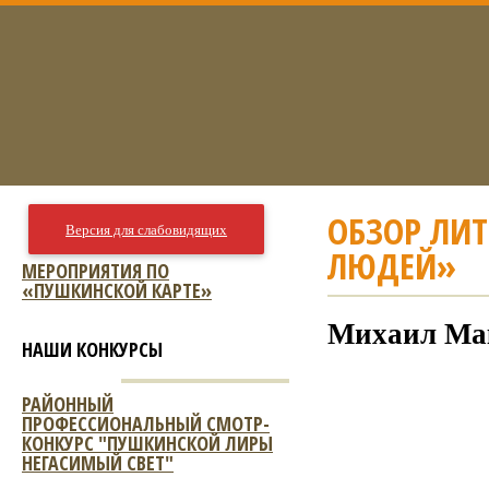
ОБЗОР ЛИ
Версия для слабовидящих
ЛЮДЕЙ»
МЕРОПРИЯТИЯ ПО
«ПУШКИНСКОЙ КАРТЕ»
Михаил Мак
НАШИ КОНКУРСЫ
РАЙОННЫЙ
ПРОФЕССИОНАЛЬНЫЙ СМОТР-
КОНКУРС "ПУШКИНСКОЙ ЛИРЫ
НЕГАСИМЫЙ СВЕТ"