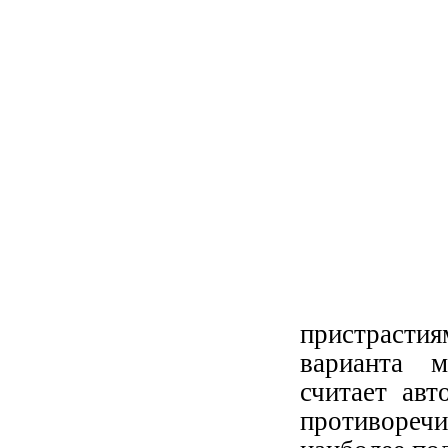
пристрастия
варианта м
считает авт
противоречи