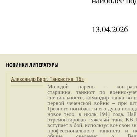
наиболее по
13.04.2026
НОВИНКИ ЛИТЕРАТУРЫ
Александр Берг. Танкистка. 16+
Молодой парень – контракт
старшина, танкист по военно-уче
специальности, командир танка во 
первой чеченской войны – при шт
Грозного погибает, и его душа попад
новое тело, в июль 1941 года. Най
отремонтировав тяжелый танк КВ-1
вступает в бой, используя все свои з
профессионального танкиста и п
общие сведения о Вели