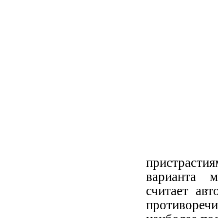
пристрастия
варианта м
считает авт
противоречи