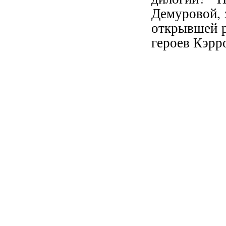
Демуровой, 
открывшей р
героев Кэрр