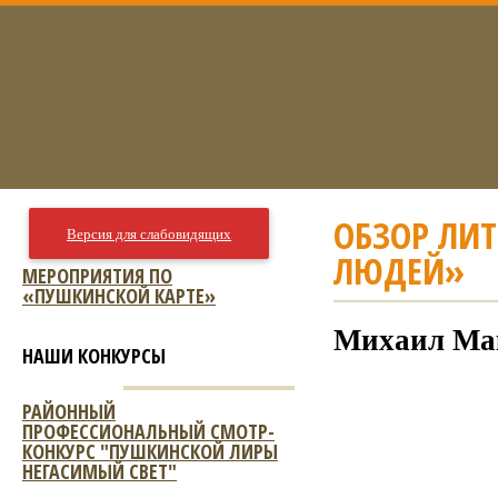
ОБЗОР ЛИ
Версия для слабовидящих
ЛЮДЕЙ»
МЕРОПРИЯТИЯ ПО
«ПУШКИНСКОЙ КАРТЕ»
Михаил Мак
НАШИ КОНКУРСЫ
РАЙОННЫЙ
ПРОФЕССИОНАЛЬНЫЙ СМОТР-
КОНКУРС "ПУШКИНСКОЙ ЛИРЫ
НЕГАСИМЫЙ СВЕТ"