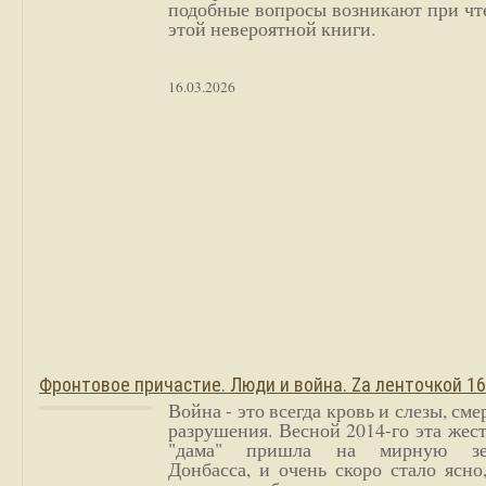
подобные вопросы возникают при чт
этой невероятной книги.
16.03.2026
Фронтовое причастие. Люди и война. Zа ленточкой 1
Война - это всегда кровь и слезы, сме
разрушения. Весной 2014-го эта жес
"дама" пришла на мирную з
Донбасса, и очень скоро стало ясно