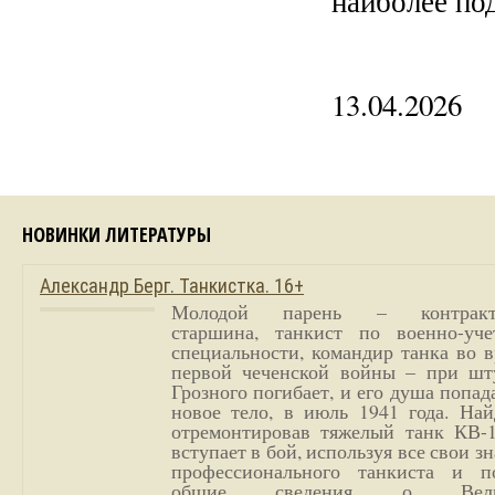
наиболее по
13.04.2026
НОВИНКИ ЛИТЕРАТУРЫ
Александр Берг. Танкистка. 16+
Молодой парень – контракт
старшина, танкист по военно-уче
специальности, командир танка во 
первой чеченской войны – при шт
Грозного погибает, и его душа попад
новое тело, в июль 1941 года. Най
отремонтировав тяжелый танк КВ-1
вступает в бой, используя все свои з
профессионального танкиста и п
общие сведения о Вели