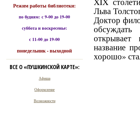
XIX столет
Режим работы библиотеки:
Льва Толсто
по будням: с 9-00 до 19-00
Доктор фило
обсуждать 
суббота и воскресенье:
открывает 
с 11-00 до 19-00
название пр
понедельник - выходной
хорошо» ста
ВСЕ О «ПУШКИНСКОЙ КАРТЕ»:
Афиша
Оформление
Возможности