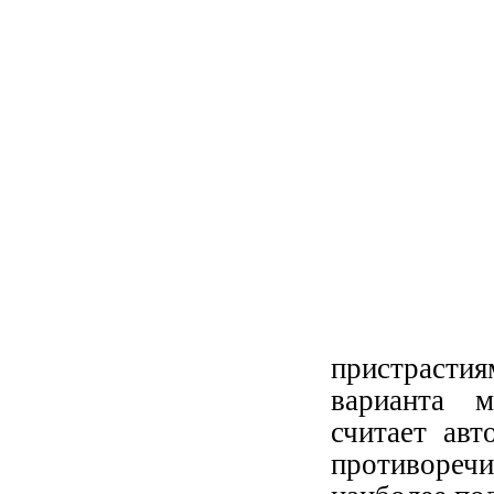
пристрастия
варианта м
считает авт
противоречи