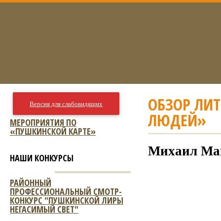
ОБЗОР ЛИ
Версия для слабовидящих
ЛЮДЕЙ»
МЕРОПРИЯТИЯ ПО
«ПУШКИНСКОЙ КАРТЕ»
Михаил Мак
НАШИ КОНКУРСЫ
РАЙОННЫЙ
ПРОФЕССИОНАЛЬНЫЙ СМОТР-
КОНКУРС "ПУШКИНСКОЙ ЛИРЫ
НЕГАСИМЫЙ СВЕТ"