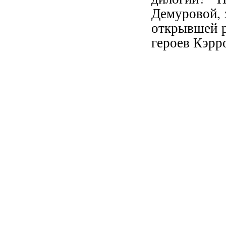
Демуровой, 
открывшей р
героев Кэрр