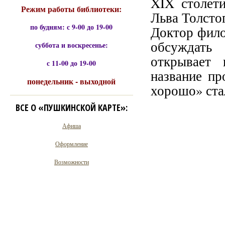
XIX столет
Режим работы библиотеки:
Льва Толсто
по будням: с 9-00 до 19-00
Доктор фило
обсуждать 
суббота и воскресенье:
открывает 
с 11-00 до 19-00
название пр
понедельник - выходной
хорошо» ста
ВСЕ О «ПУШКИНСКОЙ КАРТЕ»:
Афиша
Оформление
Возможности