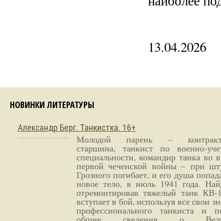
наиболее по
13.04.2026
НОВИНКИ ЛИТЕРАТУРЫ
Александр Берг. Танкистка. 16+
Молодой парень – контракт
старшина, танкист по военно-уче
специальности, командир танка во 
первой чеченской войны – при шт
Грозного погибает, и его душа попад
новое тело, в июль 1941 года. Най
отремонтировав тяжелый танк КВ-1
вступает в бой, используя все свои з
профессионального танкиста и п
общие сведения о Вели