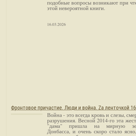
подобные вопросы возникают при чт
этой невероятной книги.
16.03.2026
Фронтовое причастие. Люди и война. Zа ленточкой 1
Война - это всегда кровь и слезы, сме
разрушения. Весной 2014-го эта жес
"дама" пришла на мирную з
Донбасса, и очень скоро стало ясно