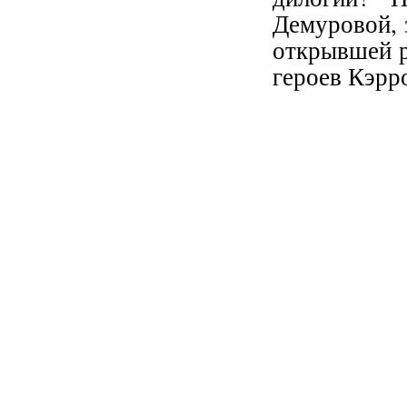
Демуровой, 
открывшей р
героев Кэрр