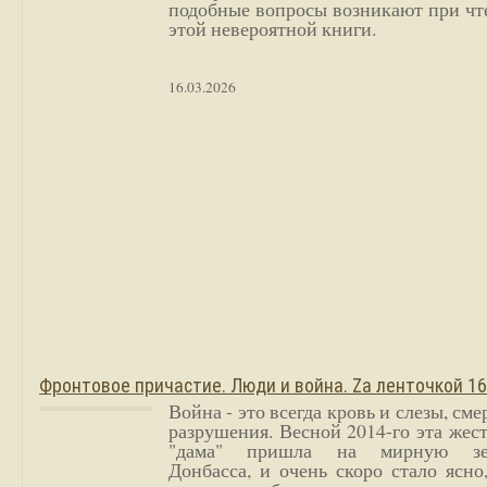
подобные вопросы возникают при чт
этой невероятной книги.
16.03.2026
Фронтовое причастие. Люди и война. Zа ленточкой 1
Война - это всегда кровь и слезы, сме
разрушения. Весной 2014-го эта жес
"дама" пришла на мирную з
Донбасса, и очень скоро стало ясно