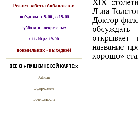
XIX столет
Режим работы библиотеки:
Льва Толсто
по будням: с 9-00 до 19-00
Доктор фило
обсуждать 
суббота и воскресенье:
открывает 
с 11-00 до 19-00
название пр
понедельник - выходной
хорошо» ста
ВСЕ О «ПУШКИНСКОЙ КАРТЕ»:
Афиша
Оформление
Возможности