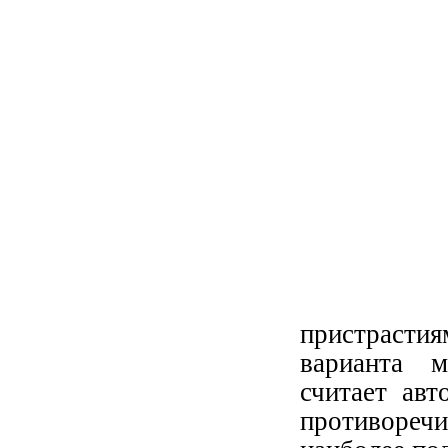
пристрастия
варианта м
считает авт
противоречи