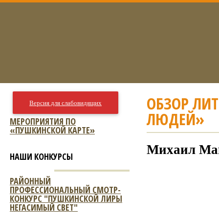
ОБЗОР ЛИ
Версия для слабовидящих
ЛЮДЕЙ»
МЕРОПРИЯТИЯ ПО
«ПУШКИНСКОЙ КАРТЕ»
Михаил Мак
НАШИ КОНКУРСЫ
РАЙОННЫЙ
ПРОФЕССИОНАЛЬНЫЙ СМОТР-
КОНКУРС "ПУШКИНСКОЙ ЛИРЫ
НЕГАСИМЫЙ СВЕТ"