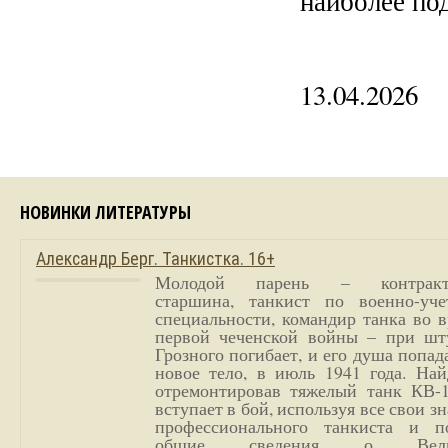
наиболее по
13.04.2026
НОВИНКИ ЛИТЕРАТУРЫ
Александр Берг. Танкистка. 16+
Молодой парень – контракт
старшина, танкист по военно-уче
специальности, командир танка во 
первой чеченской войны – при шт
Грозного погибает, и его душа попад
новое тело, в июль 1941 года. Най
отремонтировав тяжелый танк КВ-1
вступает в бой, используя все свои з
профессионального танкиста и п
общие сведения о Вели