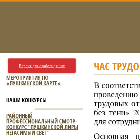
ЧАС ТРУД
Версия для слабовидящих
МЕРОПРИЯТИЯ ПО
«ПУШКИНСКОЙ КАРТЕ»
В соответст
проведению 
НАШИ КОНКУРСЫ
трудовых от
без тени» 2
РАЙОННЫЙ
для сотрудн
ПРОФЕССИОНАЛЬНЫЙ СМОТР-
КОНКУРС "ПУШКИНСКОЙ ЛИРЫ
НЕГАСИМЫЙ СВЕТ"
Основная ц