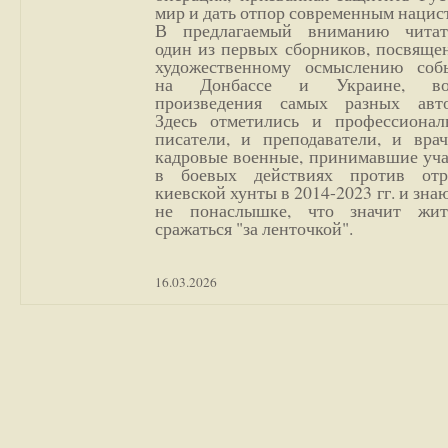
мир и дать отпор современным нацис
В предлагаемый вниманию читат
один из первых сборников, посвяще
художественному осмыслению соб
на Донбассе и Украине, во
произведения самых разных авто
Здесь отметились и профессионал
писатели, и преподаватели, и врач
кадровые военные, принимавшие уча
в боевых действиях против отр
киевской хунты в 2014-2023 гг. и зн
не понаслышке, что значит жи
сражаться "за ленточкой".
16.03.2026