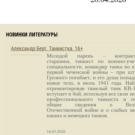
НОВИНКИ ЛИТЕРАТУРЫ
Александр Берг. Танкистка. 16+
Молодой парень – контракт
старшина, танкист по военно-уче
специальности, командир танка во 
первой чеченской войны – при шт
Грозного погибает, и его душа попад
новое тело, в июль 1941 года. Най
отремонтировав тяжелый танк КВ-1
вступает в бой, используя все свои з
профессионального танкиста и п
общие сведения о Вели
Отечественной войне и о слабых ме
наших и немецких танков.
16.03.2026