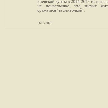
киевской хунты в 2014-2023 гг. и зн
не понаслышке, что значит жи
сражаться "за ленточкой".
16.03.2026