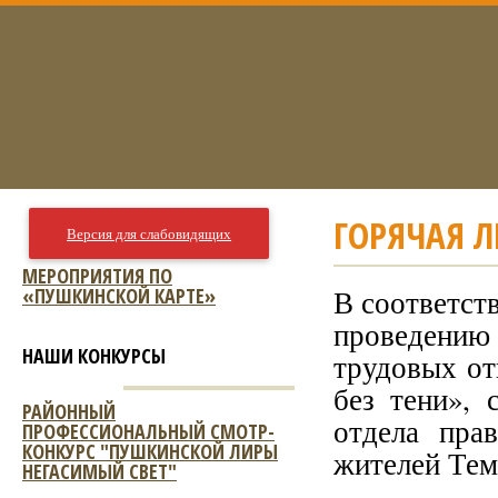
ГОРЯЧАЯ 
Версия для слабовидящих
МЕРОПРИЯТИЯ ПО
«ПУШКИНСКОЙ КАРТЕ»
В соответст
проведению 
НАШИ КОНКУРСЫ
трудовых от
без тени», 
РАЙОННЫЙ
отдела пра
ПРОФЕССИОНАЛЬНЫЙ СМОТР-
КОНКУРС "ПУШКИНСКОЙ ЛИРЫ
жителей Тем
НЕГАСИМЫЙ СВЕТ"