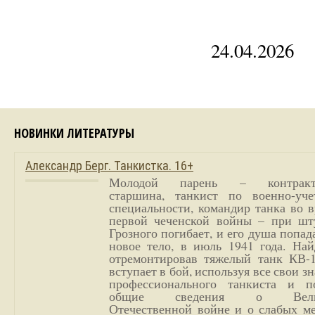
24.04.2026
НОВИНКИ ЛИТЕРАТУРЫ
Александр Берг. Танкистка. 16+
Молодой парень – контракт
старшина, танкист по военно-уче
специальности, командир танка во 
первой чеченской войны – при шт
Грозного погибает, и его душа попад
новое тело, в июль 1941 года. Най
отремонтировав тяжелый танк КВ-1
вступает в бой, используя все свои з
профессионального танкиста и п
общие сведения о Вели
Отечественной войне и о слабых ме