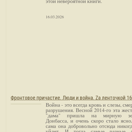
этой невероятной книги.
16.03.2026
Фронтовое причастие. Люди и война. Zа ленточкой 1
Война - это всегда кровь и слезы, сме
разрушения. Весной 2014-го эта жес
"дама" пришла на мирную з
Донбасса, и очень скоро стало ясно
сама она добровольно отсюда никог
уйдет. И тогда самые разные 