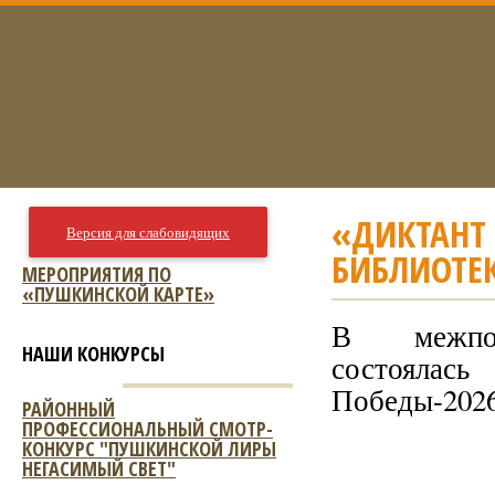
«ДИКТАНТ
Версия для слабовидящих
БИБЛИОТЕ
МЕРОПРИЯТИЯ ПО
«ПУШКИНСКОЙ КАРТЕ»
В межпос
НАШИ КОНКУРСЫ
состоялас
Победы-202
РАЙОННЫЙ
ПРОФЕССИОНАЛЬНЫЙ СМОТР-
КОНКУРС "ПУШКИНСКОЙ ЛИРЫ
НЕГАСИМЫЙ СВЕТ"