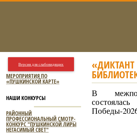
«ДИКТАНТ
Версия для слабовидящих
БИБЛИОТЕ
МЕРОПРИЯТИЯ ПО
«ПУШКИНСКОЙ КАРТЕ»
В межпос
НАШИ КОНКУРСЫ
состоялас
Победы-202
РАЙОННЫЙ
ПРОФЕССИОНАЛЬНЫЙ СМОТР-
КОНКУРС "ПУШКИНСКОЙ ЛИРЫ
НЕГАСИМЫЙ СВЕТ"