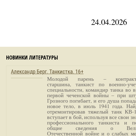
24.04.2026
НОВИНКИ ЛИТЕРАТУРЫ
Александр Берг. Танкистка. 16+
Молодой парень – контракт
старшина, танкист по военно-уче
специальности, командир танка во 
первой чеченской войны – при шт
Грозного погибает, и его душа попад
новое тело, в июль 1941 года. Най
отремонтировав тяжелый танк КВ-1
вступает в бой, используя все свои з
профессионального танкиста и п
общие сведения о Вели
Отечественной войне и о слабых ме