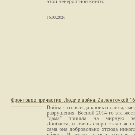
этой невероятной книги.
16.03.2026
Фронтовое причастие. Люди и война. Zа ленточкой 1
Война - это всегда кровь и слезы, сме
разрушения. Весной 2014-го эта жес
"дама" пришла на мирную з
Донбасса, и очень скоро стало ясно
сама она добровольно отсюда никог
уйдет. И тогда самые разные 