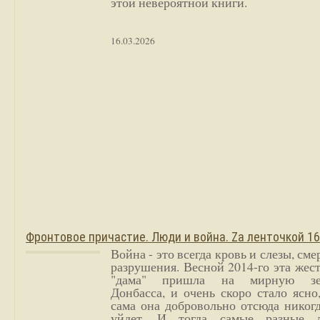
этой невероятной книги.
16.03.2026
Фронтовое причастие. Люди и война. Zа ленточкой 1
Война - это всегда кровь и слезы, сме
разрушения. Весной 2014-го эта жес
"дама" пришла на мирную з
Донбасса, и очень скоро стало ясно
сама она добровольно отсюда никог
уйдет. И тогда самые разные 