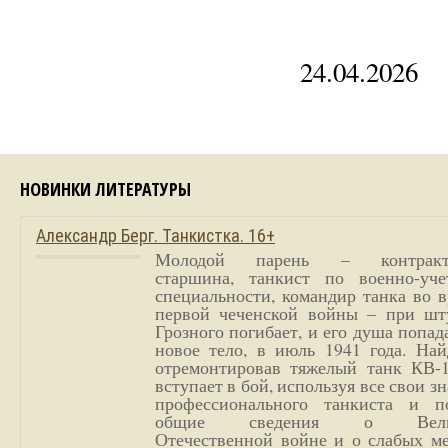
24.04.2026
НОВИНКИ ЛИТЕРАТУРЫ
Александр Берг. Танкистка. 16+
Молодой парень – контракт
старшина, танкист по военно-уче
специальности, командир танка во 
первой чеченской войны – при шт
Грозного погибает, и его душа попад
новое тело, в июль 1941 года. Най
отремонтировав тяжелый танк КВ-1
вступает в бой, используя все свои з
профессионального танкиста и п
общие сведения о Вели
Отечественной войне и о слабых ме