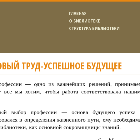
ГЛАВНАЯ
О БИБЛИОТЕКЕ
СТРУКТУРА БИБЛИОТЕКИ
ОВЫЙ ТРУД-УСПЕШНОЕ БУДУЩЕЕ
рофессии — одно из важнейших решений, принимае
у все мы хотим, чтобы работа соответствовала наши
ный выбор профессии — основа будущего успеха 
ровался в определения жизненного пути, ему необходим
библиотеки, как основной сокровищницы знаний.