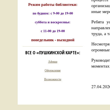
Режим работы библиотеки:
организа
иные меро
по будням: с 9-00 до 19-00
Ребята у
суббота и воскресенье:
направле
с 11-00 до 19-00
труда, а 
понедельник - выходной
Несмотря
огромные
ВСЕ О «ПУШКИНСКОЙ КАРТЕ»:
Руководи
Афиша
моментах
Оформление
Возможности
27.04.202