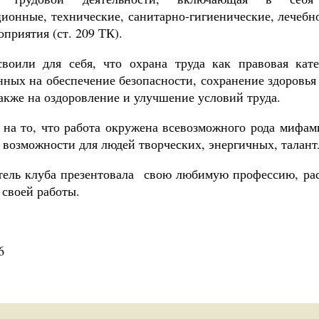
ционные, технические, санитарно-гигиенические, лечеб
приятия (ст. 209 ТК).
своили для себя, что охрана труда как правовая кат
нных на обеспечение безопасности, сохранение здоровья
также на оздоровление и улучшение условий труда.
 на то, что работа окружена всевозможного рода мифами
 возможности для людей творческих, энергичных, талан
тель клуба презентовала свою любимую профессию, ра
 своей работы.
6