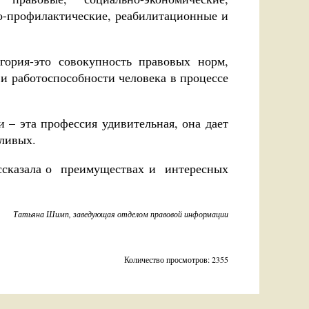
но-профилактические, реабилитационные и
егория-это совокупность правовых норм,
 и работоспособности человека в процессе
 – эта профессия удивительная, она дает
тливых.
ссказала о преимуществах и интересных
Татьяна Шимп, заведующая отделом правовой информации
Количество просмотров: 2355