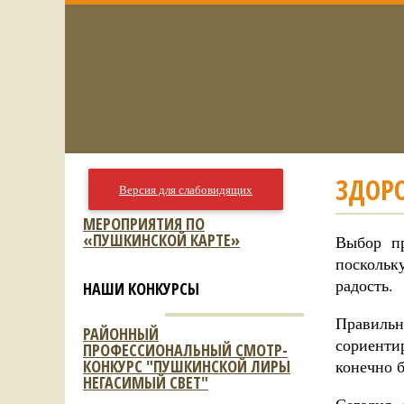
ЗДОР
Версия для слабовидящих
МЕРОПРИЯТИЯ ПО
«ПУШКИНСКОЙ КАРТЕ»
Выбор п
поскольк
радость.
НАШИ КОНКУРСЫ
Правиль
РАЙОННЫЙ
сориенти
ПРОФЕССИОНАЛЬНЫЙ СМОТР-
КОНКУРС "ПУШКИНСКОЙ ЛИРЫ
конечно 
НЕГАСИМЫЙ СВЕТ"