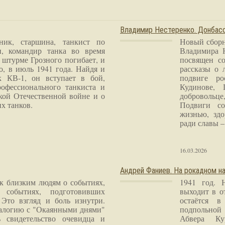
Владимир Нестеренко. Донба
ник, старшина, танкист по
Новый сборн
и, командир танка во время
Владимира 
 штурме Грозного погибает, и
посвящен со
о, в июль 1941 года. Найдя и
рассказы о 
к КВ-1, он вступает в бой,
подвиге ро
рофессионального танкиста и
Кудинове, 
кой Отечественной войне и о
добровольце
х танков.
Подвиги со
жизнью, здо
ради славы – 
16.03.2026
Андрей Фаниев. На рокадном на
 к близким людям о событиях,
1941 год. 
 событиях, подготовивших
выходит в о
Это взгляд и боль изнутри.
остаётся в
налогию с "Окаянными днями"
подпольной
 свидетельство очевидца и
Абвера Ку