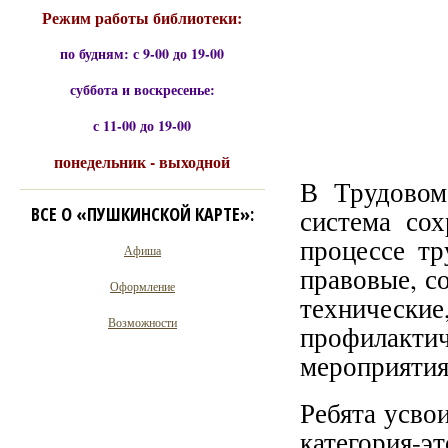
Режим работы библиотеки:
по будням: с 9-00 до 19-00
суббота и воскресенье:
с 11-00 до 19-00
понедельник - выходной
В Трудовом
ВСЕ О «ПУШКИНСКОЙ КАРТЕ»:
система со
процессе тр
Афиша
правовые, с
Оформление
технически
Возможности
профилакт
мероприятия 
Ребята усвои
категория