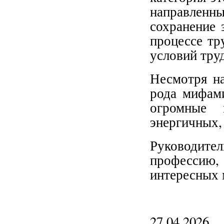
направлен
сохранение 
процессе тр
условий труд
Несмотря на
рода мифами
огромные 
энергичных,
Руководите
професси
интересных 
27.04.2026