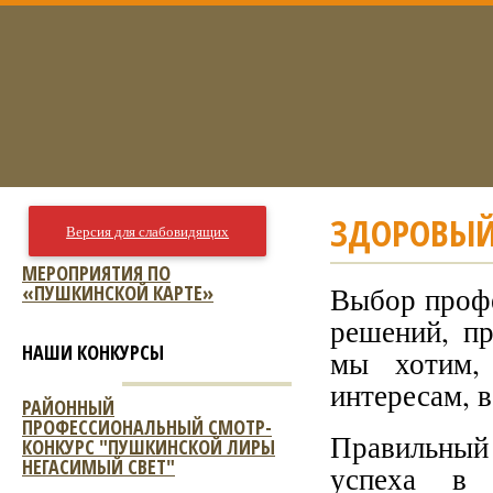
ЗДОРОВЫЙ
Версия для слабовидящих
МЕРОПРИЯТИЯ ПО
«ПУШКИНСКОЙ КАРТЕ»
Выбор проф
решений, п
НАШИ КОНКУРСЫ
мы хотим, 
интересам, 
РАЙОННЫЙ
ПРОФЕССИОНАЛЬНЫЙ СМОТР-
Правильный
КОНКУРС "ПУШКИНСКОЙ ЛИРЫ
НЕГАСИМЫЙ СВЕТ"
успеха в 