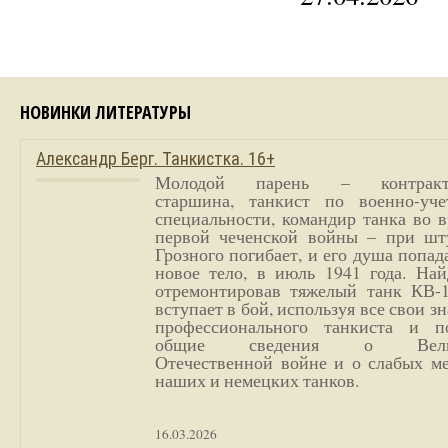
НОВИНКИ ЛИТЕРАТУРЫ
Александр Берг. Танкистка. 16+
Молодой парень – контракт
старшина, танкист по военно-уче
специальности, командир танка во 
первой чеченской войны – при шт
Грозного погибает, и его душа попад
новое тело, в июль 1941 года. Най
отремонтировав тяжелый танк КВ-1
вступает в бой, используя все свои з
профессионального танкиста и п
общие сведения о Вели
Отечественной войне и о слабых ме
наших и немецких танков.
16.03.2026