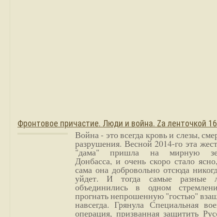
Фронтовое причастие. Люди и война. Zа ленточкой 1
Война - это всегда кровь и слезы, сме
разрушения. Весной 2014-го эта жес
"дама" пришла на мирную з
Донбасса, и очень скоро стало ясно
сама она добровольно отсюда никог
уйдет. И тогда самые разные 
объединились в одном стремлен
прогнать непрошенную "гостью" вза
навсегда. Грянула Специальная вое
операция, призванная защитить Рус