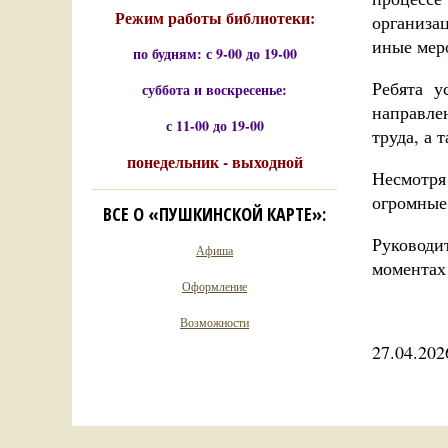
Режим работы библиотеки:
организа
иные меро
по будням: с 9-00 до 19-00
Ребята у
суббота и воскресенье:
направле
с 11-00 до 19-00
труда, а 
понедельник - выходной
Несмотря
огромные
ВСЕ О «ПУШКИНСКОЙ КАРТЕ»:
Руководи
Афиша
моментах
Оформление
Возможности
27.04.202