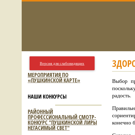
ЗДОР
Версия для слабовидящих
МЕРОПРИЯТИЯ ПО
«ПУШКИНСКОЙ КАРТЕ»
Выбор п
поскольк
радость.
НАШИ КОНКУРСЫ
Правиль
РАЙОННЫЙ
сориенти
ПРОФЕССИОНАЛЬНЫЙ СМОТР-
КОНКУРС "ПУШКИНСКОЙ ЛИРЫ
конечно 
НЕГАСИМЫЙ СВЕТ"