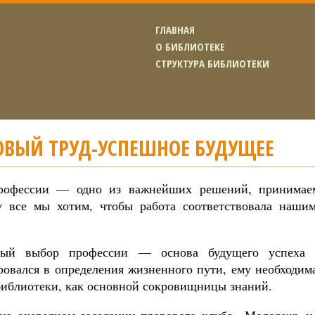
ГЛАВНАЯ
О БИБЛИОТЕКЕ
СТРУКТУРА БИБЛИОТЕКИ
ОВЫЙ ТРУД-УСПЕШНОЕ БУДУЩЕЕ
рофессии — одно из важнейших решений, принимае
у все мы хотим, чтобы работа соответствовала наши
ный выбор профессии — основа будущего успеха 
ровался в определения жизненного пути, ему необходим
библиотеки, как основной сокровищницы знаний.