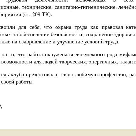
ционные, технические, санитарно-гигиенические, лечеб
приятия (ст. 209 ТК).
своили для себя, что охрана труда как правовая кат
нных на обеспечение безопасности, сохранение здоровья
также на оздоровление и улучшение условий труда.
 на то, что работа окружена всевозможного рода мифами
 возможности для людей творческих, энергичных, талан
тель клуба презентовала свою любимую профессию, ра
 своей работы.
6