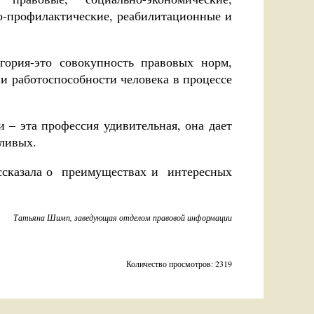
но-профилактические, реабилитационные и
егория-это совокупность правовых норм,
 и работоспособности человека в процессе
 – эта профессия удивительная, она дает
тливых.
ссказала о преимуществах и интересных
Татьяна Шимп, заведующая отделом правовой информации
Количество просмотров: 2319