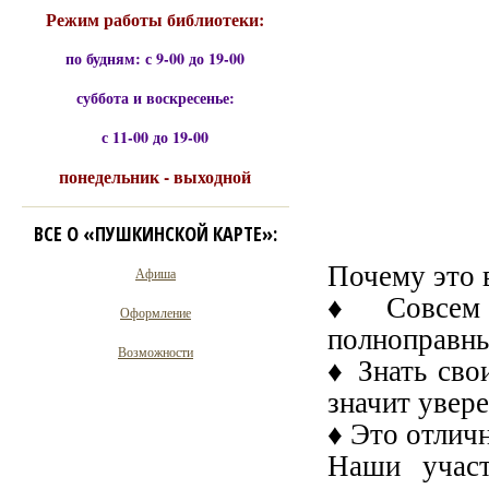
Режим работы библиотеки:
по будням: с 9-00 до 19-00
суббота и воскресенье:
с 11-00 до 19-00
понедельник - выходной
ВСЕ О «ПУШКИНСКОЙ КАРТЕ»:
Почему это 
Афиша
♦ Совсем 
Оформление
полноправны
Возможности
♦ Знать сво
значит увер
♦ Это отлич
Наши участ