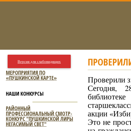
ПРОВЕРИЛИ
Версия для слабовидящих
МЕРОПРИЯТИЯ ПО
«ПУШКИНСКОЙ КАРТЕ»
Проверили з
Сегодня, 
НАШИ КОНКУРСЫ
библиотек
старшеклас
РАЙОННЫЙ
акции «Изби
ПРОФЕССИОНАЛЬНЫЙ СМОТР-
КОНКУРС "ПУШКИНСКОЙ ЛИРЫ
Это не прос
НЕГАСИМЫЙ СВЕТ"
на гражданс