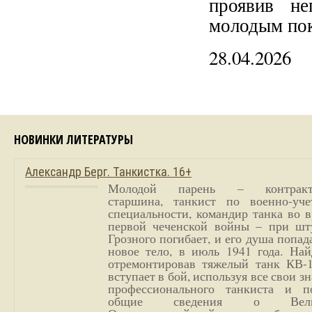
проявив не
молодым пок
28.04.2026
НОВИНКИ ЛИТЕРАТУРЫ
Александр Берг. Танкистка. 16+
Молодой парень – контракт
старшина, танкист по военно-уче
специальности, командир танка во 
первой чеченской войны – при шт
Грозного погибает, и его душа попад
новое тело, в июль 1941 года. Най
отремонтировав тяжелый танк КВ-1
вступает в бой, используя все свои з
профессионального танкиста и п
общие сведения о Вели