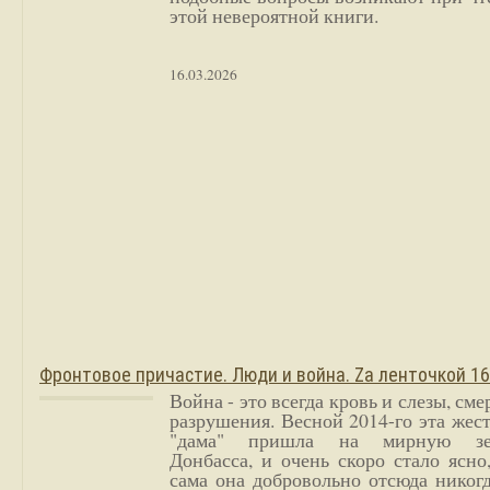
этой невероятной книги.
16.03.2026
Фронтовое причастие. Люди и война. Zа ленточкой 1
Война - это всегда кровь и слезы, сме
разрушения. Весной 2014-го эта жес
"дама" пришла на мирную з
Донбасса, и очень скоро стало ясно
сама она добровольно отсюда никог