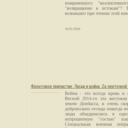
помраченного "коллективно
"возвращение к истокам"? 
возникают при чтении этой нев
16.03.2026
Фронтовое причастие. Люди и война. Zа ленточкой
Война - это всегда кровь и 
Весной 2014-го эта жестока
землю Донбасса, и очень ско
добровольно отсюда никогда не
люди объединились в одно
непрошенную "гостью" вза
Специальная военная опера