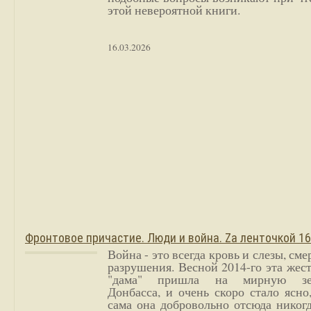
этой невероятной книги.
16.03.2026
Фронтовое причастие. Люди и война. Zа ленточкой 1
Война - это всегда кровь и слезы, сме
разрушения. Весной 2014-го эта жес
"дама" пришла на мирную з
Донбасса, и очень скоро стало ясно
сама она добровольно отсюда никог