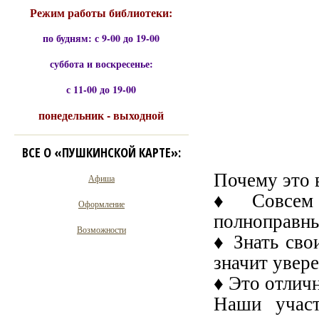
Режим работы библиотеки:
по будням: с 9-00 до 19-00
суббота и воскресенье:
с 11-00 до 19-00
понедельник - выходной
ВСЕ О «ПУШКИНСКОЙ КАРТЕ»:
Почему это 
Афиша
♦ Совсем 
Оформление
полноправны
Возможности
♦ Знать сво
значит увер
♦ Это отлич
Наши участ