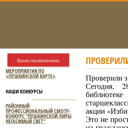
ПРОВЕРИЛИ
Версия для слабовидящих
МЕРОПРИЯТИЯ ПО
«ПУШКИНСКОЙ КАРТЕ»
Проверили з
Сегодня, 
НАШИ КОНКУРСЫ
библиотек
старшеклас
РАЙОННЫЙ
акции «Изби
ПРОФЕССИОНАЛЬНЫЙ СМОТР-
КОНКУРС "ПУШКИНСКОЙ ЛИРЫ
Это не прос
НЕГАСИМЫЙ СВЕТ"
на гражданс