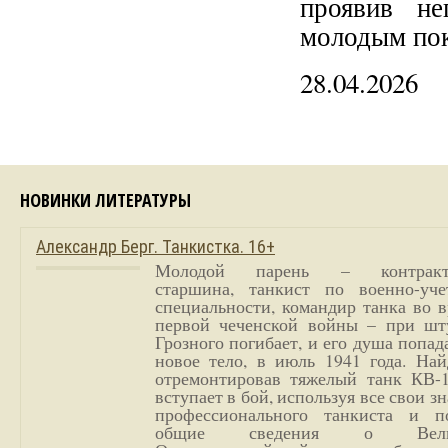
проявив не
молодым пок
28.04.2026
НОВИНКИ ЛИТЕРАТУРЫ
Александр Берг. Танкистка. 16+
Молодой парень – контракт
старшина, танкист по военно-уче
специальности, командир танка во 
первой чеченской войны – при шт
Грозного погибает, и его душа попад
новое тело, в июль 1941 года. Най
отремонтировав тяжелый танк КВ-1
вступает в бой, используя все свои з
профессионального танкиста и п
общие сведения о Вели