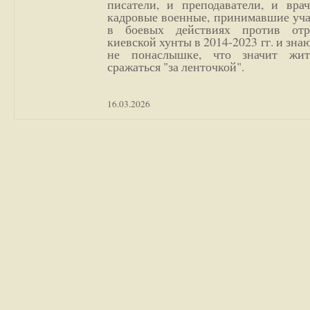
писатели, и преподаватели, и врач
кадровые военные, принимавшие уча
в боевых действиях против отр
киевской хунты в 2014-2023 гг. и зн
не понаслышке, что значит жи
сражаться "за ленточкой".
16.03.2026