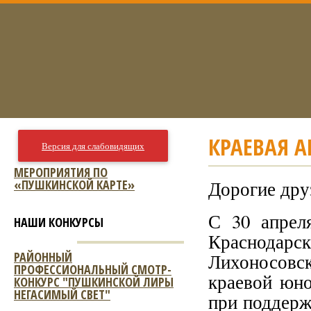
КРАЕВАЯ А
Версия для слабовидящих
МЕРОПРИЯТИЯ ПО
«ПУШКИНСКОЙ КАРТЕ»
Дорогие дру
С 30 апрел
НАШИ КОНКУРСЫ
Краснодарс
РАЙОННЫЙ
Лихоносовс
ПРОФЕССИОНАЛЬНЫЙ СМОТР-
краевой юн
КОНКУРС "ПУШКИНСКОЙ ЛИРЫ
НЕГАСИМЫЙ СВЕТ"
при поддерж