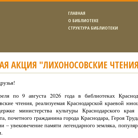
ГЛАВНАЯ
О БИБЛИОТЕКЕ
СТРУКТУРА БИБЛИОТЕКИ
АЯ АКЦИЯ "ЛИХОНОСОВСКИЕ ЧТЕНИ
друзья!
еля по 9 августа 2026 года в библиотеках Краснод
вские чтения, реализуемая Краснодарской краевой юн
ержке министерства культуры Краснодарского края
та, почетного гражданина города Краснодара, Героя Тру
ии – увековечение памяти легендарного земляка, популя
и.