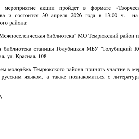
е мероприятие акции пройдет в формате «Творчес
ва и состоится 30 апреля 2026 года в 13:00 ч. н
ого района:
Межпоселенческая библиотека" МО Темрюкский район по 
ая библиотека станицы Голубицкая МБУ "Голубицкий К
я, ул. Красная, 108
ем молодёжь Темрюкского района принять участие в ме
 русским языком, а также познакомиться с литерату
.
6