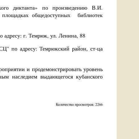
кого диктанта» по произведению В.И.
а площадках общедоступных библиотек
адресу: г. Темрюк, ул. Ленина, 88
СЦ" по адресу: Темрюкский район, ст-ца
роприятии и продемонстрировать уровень
рным наследием выдающегося кубанского
Количество просмотров: 2266