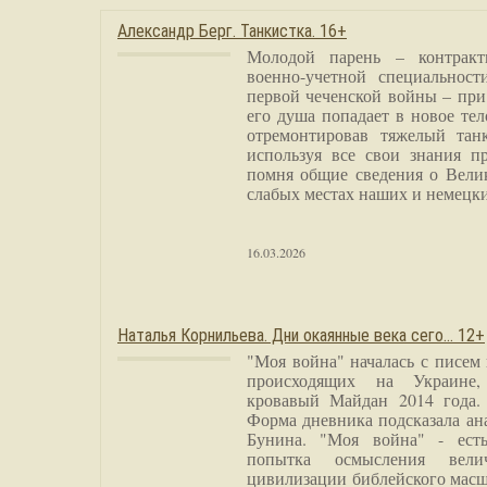
Александр Берг. Танкистка. 16+
Молодой парень – контракт
военно-учетной специальност
первой чеченской войны – при
его душа попадает в новое тел
отремонтировав тяжелый тан
используя все свои знания п
помня общие сведения о Вели
слабых местах наших и немецки
16.03.2026
Наталья Корнильева. Дни окаянные века сего… 12+
"Моя война" началась с писем
происходящих на Украине,
кровавый Майдан 2014 года. 
Форма дневника подсказала а
Бунина. "Моя война" - есть
попытка осмысления вели
цивилизации библейского масш