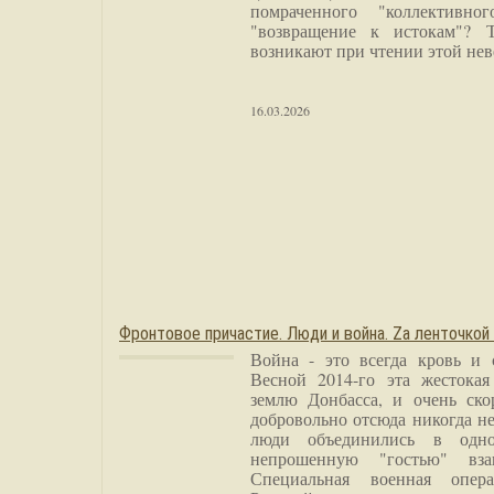
помраченного "коллективно
"возвращение к истокам"? 
возникают при чтении этой нев
16.03.2026
Фронтовое причастие. Люди и война. Zа ленточкой
Война - это всегда кровь и 
Весной 2014-го эта жестока
землю Донбасса, и очень ско
добровольно отсюда никогда не
люди объединились в одно
непрошенную "гостью" вза
Специальная военная опера