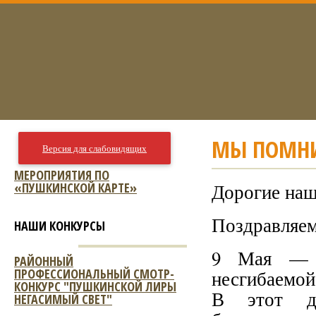
МЫ ПОМНИ
Версия для слабовидящих
МЕРОПРИЯТИЯ ПО
«ПУШКИНСКОЙ КАРТЕ»
Дорогие наш
Поздравляем
НАШИ КОНКУРСЫ
9 Мая — э
РАЙОННЫЙ
ПРОФЕССИОНАЛЬНЫЙ СМОТР-
несгибаемой
КОНКУРС "ПУШКИНСКОЙ ЛИРЫ
В этот д
НЕГАСИМЫЙ СВЕТ"