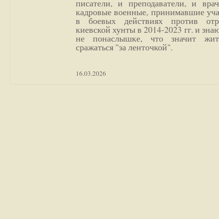
писатели, и преподаватели, и врач
кадровые военные, принимавшие уча
в боевых действиях против отр
киевской хунты в 2014-2023 гг. и зн
не понаслышке, что значит жи
сражаться "за ленточкой".
16.03.2026