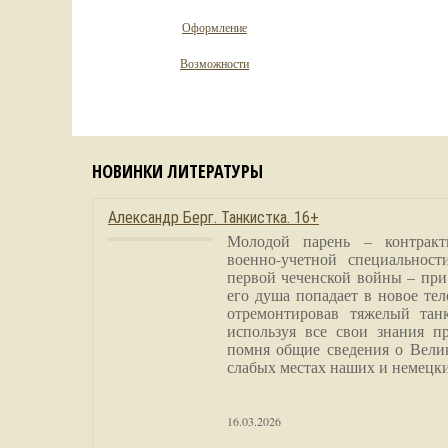
Оформление
Возможности
НОВИНКИ ЛИТЕРАТУРЫ
Александр Берг. Танкистка. 16+
Молодой парень – контракт
военно-учетной специальност
первой чеченской войны – при
его душа попадает в новое тел
отремонтировав тяжелый тан
используя все свои знания п
помня общие сведения о Вели
слабых местах наших и немецки
16.03.2026