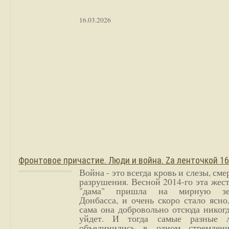
16.03.2026
Фронтовое причастие. Люди и война. Zа ленточкой 1
Война - это всегда кровь и слезы, сме
разрушения. Весной 2014-го эта жес
"дама" пришла на мирную з
Донбасса, и очень скоро стало ясно
сама она добровольно отсюда никог
уйдет. И тогда самые разные 
объединились в одном стремлен