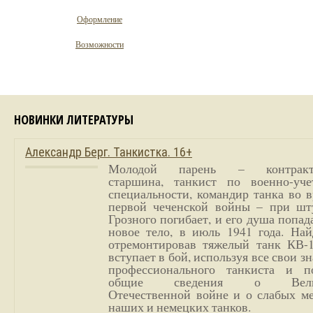
Оформление
Возможности
НОВИНКИ ЛИТЕРАТУРЫ
Александр Берг. Танкистка. 16+
Молодой парень – контракт
старшина, танкист по военно-уче
специальности, командир танка во 
первой чеченской войны – при шт
Грозного погибает, и его душа попад
новое тело, в июль 1941 года. Най
отремонтировав тяжелый танк КВ-1
вступает в бой, используя все свои з
профессионального танкиста и п
общие сведения о Вели
Отечественной войне и о слабых ме
наших и немецких танков.