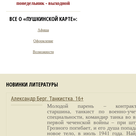
понедельник - выходной
ВСЕ О «ПУШКИНСКОЙ КАРТЕ»:
Афиша
Оформление
Возможности
НОВИНКИ ЛИТЕРАТУРЫ
Александр Берг. Танкистка. 16+
Молодой парень – контракт
старшина, танкист по военно-уче
специальности, командир танка во 
первой чеченской войны – при шт
Грозного погибает, и его душа попад
новое тело, в июль 1941 года. Най