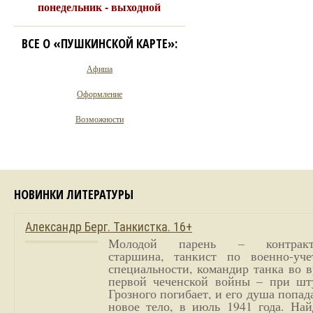
понедельник - выходной
ВСЕ О «ПУШКИНСКОЙ КАРТЕ»:
Афиша
Оформление
Возможности
НОВИНКИ ЛИТЕРАТУРЫ
Александр Берг. Танкистка. 16+
Молодой парень – контракт
старшина, танкист по военно-уче
специальности, командир танка во 
первой чеченской войны – при шт
Грозного погибает, и его душа попад
новое тело, в июль 1941 года. Най