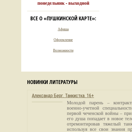
понедельник - выходной
ВСЕ О «ПУШКИНСКОЙ КАРТЕ»:
Афиша
Оформление
Возможности
НОВИНКИ ЛИТЕРАТУРЫ
Александр Берг. Танкистка. 16+
Молодой парень – контракт
военно-учетной специальност
первой чеченской войны – при
его душа попадает в новое тел
отремонтировав тяжелый тан
используя все свои знания п