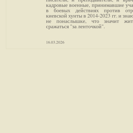
кадровые военные, принимавшие уча
в боевых действиях против отр
киевской хунты в 2014-2023 гг. и зн
не понаслышке, что значит жи
сражаться "за ленточкой".
16.03.2026