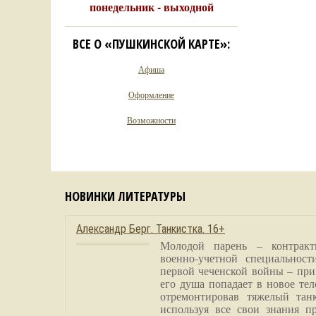
понедельник - выходной
ВСЕ О «ПУШКИНСКОЙ КАРТЕ»:
Афиша
Оформление
Возможности
НОВИНКИ ЛИТЕРАТУРЫ
Александр Берг. Танкистка. 16+
Молодой парень – контракт
военно-учетной специальност
первой чеченской войны – при
его душа попадает в новое тел
отремонтировав тяжелый тан
используя все свои знания п